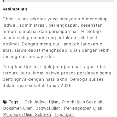
Kesimpulan
Check ujian sekolah yang menyeluruh mencakup
jadwal, administrasi, perlengkapan, kesehatan,
materi, simulasi, dan persiapan hari H. Setiap
aspek saling mendukung untuk meraih hasil
optimal. Dengan mengikuti langkah-langkah di
atas, siswa dapat menghadapi ujian dengan lebih
tenang dan percaya diri.
Terapkan tips ini sejak jauh-jauh hari agar tidak
terburu-buru. Ingat bahwa proses persiapan sama
pentingnya dengan hasil akhir. Semoga sukses
dalam ujian sekolah tahun 2026.
Tags :
Cek Jadwal Ujian
,
Check Ujian Sekolah
,
Dokumen Ujian
,
Jadwal Ujian
,
Perlengkapan Ujian
,
Persiapan Ujian Sekolah
,
Tips Ujian