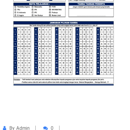
By
Admin
0