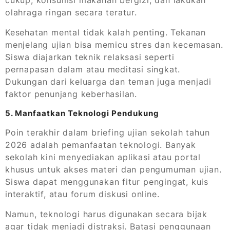
cukup, konsumsi makanan bergizi, dan lakukan
olahraga ringan secara teratur.
Kesehatan mental tidak kalah penting. Tekanan
menjelang ujian bisa memicu stres dan kecemasan.
Siswa diajarkan teknik relaksasi seperti
pernapasan dalam atau meditasi singkat.
Dukungan dari keluarga dan teman juga menjadi
faktor penunjang keberhasilan.
5. Manfaatkan Teknologi Pendukung
Poin terakhir dalam briefing ujian sekolah tahun
2026 adalah pemanfaatan teknologi. Banyak
sekolah kini menyediakan aplikasi atau portal
khusus untuk akses materi dan pengumuman ujian.
Siswa dapat menggunakan fitur pengingat, kuis
interaktif, atau forum diskusi online.
Namun, teknologi harus digunakan secara bijak
agar tidak menjadi distraksi. Batasi penggunaan