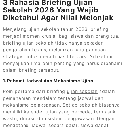
3 Rahasia Briefing Ujian
Sekolah 2026 Yang Wajib
Diketahui Agar Nilai Melonjak
Menjelang
ujian sekolah
tahun 2026, briefing
menjadi momen krusial bagi siswa dan orang tua.
briefing ujian sekolah
tidak hanya sekadar
pengarahan teknis, melainkan juga panduan
strategis untuk meraih hasil terbaik. Artikel ini
menyajikan lima poin penting yang harus dipahami
dalam briefing tersebut.
1. Pahami Jadwal dan Mekanisme Ujian
Poin pertama dari briefing
ujian sekolah
adalah
pemahaman mendalam tentang jadwal dan
mekanisme pelaksanaan
. Setiap sekolah biasanya
memiliki kalender ujian yang berbeda, termasuk
waktu, durasi, dan sistem pengawasan. Dengan
mengetahui jadwal secara pasti, siswa dapat