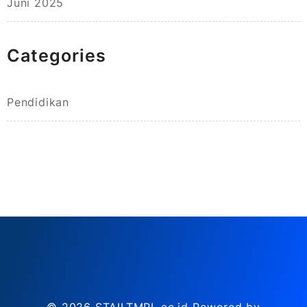
Juni 2025
Categories
Pendidikan
© 2026
STAILTMRL.ac.id
Powered by