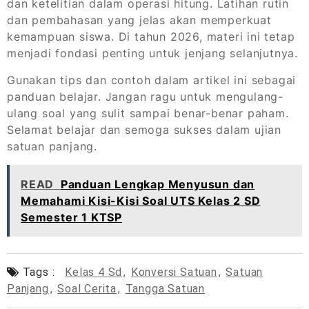
dan ketelitian dalam operasi hitung. Latihan rutin
dan pembahasan yang jelas akan memperkuat
kemampuan siswa. Di tahun 2026, materi ini tetap
menjadi fondasi penting untuk jenjang selanjutnya.
Gunakan tips dan contoh dalam artikel ini sebagai
panduan belajar. Jangan ragu untuk mengulang-
ulang soal yang sulit sampai benar-benar paham.
Selamat belajar dan semoga sukses dalam ujian
satuan panjang.
READ
Panduan Lengkap Menyusun dan
Memahami Kisi-Kisi Soal UTS Kelas 2 SD
Semester 1 KTSP
Tags :
Kelas 4 Sd
,
Konversi Satuan
,
Satuan
Panjang
,
Soal Cerita
,
Tangga Satuan