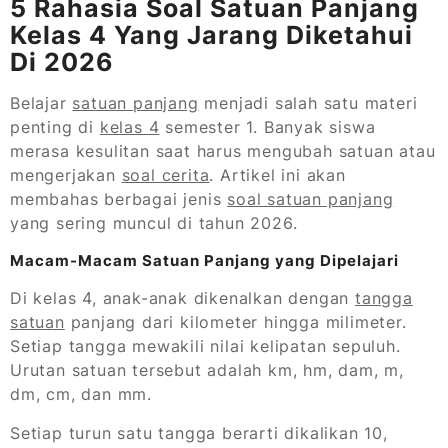
5 Rahasia Soal Satuan Panjang
Kelas 4 Yang Jarang Diketahui
Di 2026
Belajar
satuan panjang
menjadi salah satu materi
penting di
kelas 4
semester 1. Banyak siswa
merasa kesulitan saat harus mengubah satuan atau
mengerjakan
soal cerita
. Artikel ini akan
membahas berbagai jenis
soal satuan panjang
yang sering muncul di tahun 2026.
Macam-Macam Satuan Panjang yang Dipelajari
Di kelas 4, anak-anak dikenalkan dengan
tangga
satuan
panjang dari kilometer hingga milimeter.
Setiap tangga mewakili nilai kelipatan sepuluh.
Urutan satuan tersebut adalah km, hm, dam, m,
dm, cm, dan mm.
Setiap turun satu tangga berarti dikalikan 10,