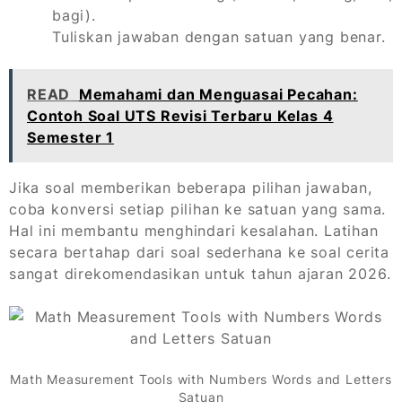
bagi).
Tuliskan jawaban dengan satuan yang benar.
READ
Memahami dan Menguasai Pecahan:
Contoh Soal UTS Revisi Terbaru Kelas 4
Semester 1
Jika soal memberikan beberapa pilihan jawaban,
coba konversi setiap pilihan ke satuan yang sama.
Hal ini membantu menghindari kesalahan. Latihan
secara bertahap dari soal sederhana ke soal cerita
sangat direkomendasikan untuk tahun ajaran 2026.
Math Measurement Tools with Numbers Words and Letters
Satuan