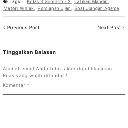
Tags :
Kelas 3 Semester 2
,
Latihan Mandiri
,
Materi Akhlak
,
Persiapan Ujian
,
Soal Ulangan Agama
Previous Post
Next Post
Tinggalkan Balasan
Alamat email Anda tidak akan dipublikasikan.
Ruas yang wajib ditandai
*
Komentar
*