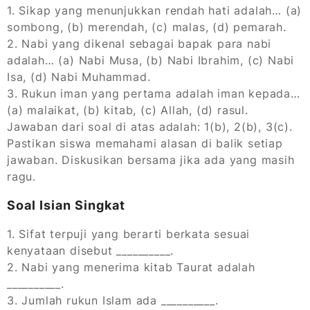
1. Sikap yang menunjukkan rendah hati adalah… (a)
sombong, (b) merendah, (c) malas, (d) pemarah.
2. Nabi yang dikenal sebagai bapak para nabi
adalah… (a) Nabi Musa, (b) Nabi Ibrahim, (c) Nabi
Isa, (d) Nabi Muhammad.
3. Rukun iman yang pertama adalah iman kepada…
(a) malaikat, (b) kitab, (c) Allah, (d) rasul.
Jawaban dari soal di atas adalah: 1(b), 2(b), 3(c).
Pastikan siswa memahami alasan di balik setiap
jawaban. Diskusikan bersama jika ada yang masih
ragu.
Soal Isian Singkat
1. Sifat terpuji yang berarti berkata sesuai
kenyataan disebut __________.
2. Nabi yang menerima kitab Taurat adalah
__________.
3. Jumlah rukun Islam ada __________.