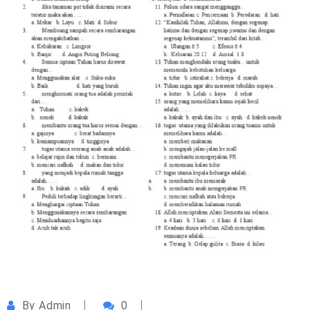
By
Admin
0