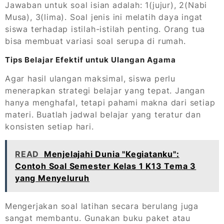
Jawaban untuk soal isian adalah: 1(jujur), 2(Nabi
Musa), 3(lima). Soal jenis ini melatih daya ingat
siswa terhadap istilah-istilah penting. Orang tua
bisa membuat variasi soal serupa di rumah.
Tips Belajar Efektif untuk Ulangan Agama
Agar hasil ulangan maksimal, siswa perlu
menerapkan strategi belajar yang tepat. Jangan
hanya menghafal, tetapi pahami makna dari setiap
materi. Buatlah jadwal belajar yang teratur dan
konsisten setiap hari.
READ
Menjelajahi Dunia "Kegiatanku":
Contoh Soal Semester Kelas 1 K13 Tema 3
yang Menyeluruh
Mengerjakan soal latihan secara berulang juga
sangat membantu. Gunakan buku paket atau