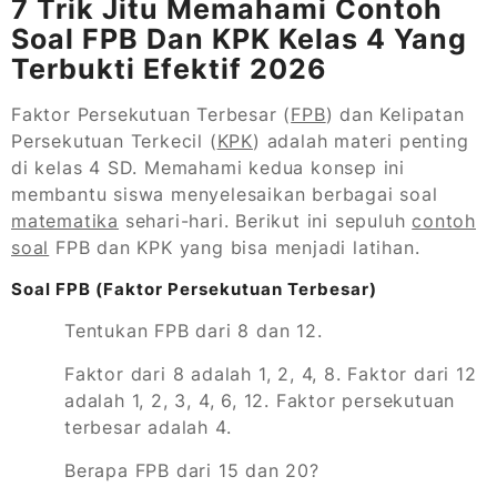
7 Trik Jitu Memahami Contoh
Soal FPB Dan KPK Kelas 4 Yang
Terbukti Efektif 2026
Faktor Persekutuan Terbesar (
FPB
) dan Kelipatan
Persekutuan Terkecil (
KPK
) adalah materi penting
di kelas 4 SD. Memahami kedua konsep ini
membantu siswa menyelesaikan berbagai soal
matematika
sehari-hari. Berikut ini sepuluh
contoh
soal
FPB dan KPK yang bisa menjadi latihan.
Soal FPB (Faktor Persekutuan Terbesar)
Tentukan FPB dari 8 dan 12.
Faktor dari 8 adalah 1, 2, 4, 8. Faktor dari 12
adalah 1, 2, 3, 4, 6, 12. Faktor persekutuan
terbesar adalah 4.
Berapa FPB dari 15 dan 20?