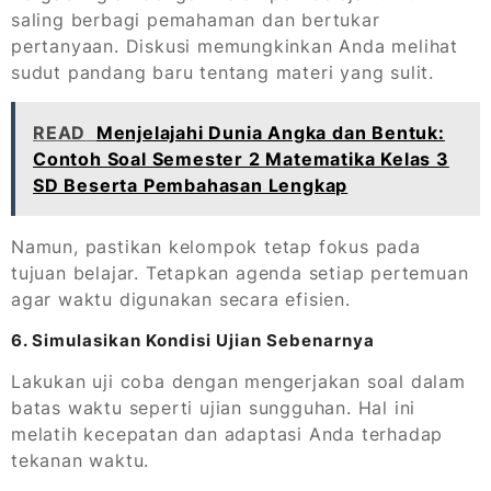
saling berbagi pemahaman dan bertukar
pertanyaan. Diskusi memungkinkan Anda melihat
sudut pandang baru tentang materi yang sulit.
READ
Menjelajahi Dunia Angka dan Bentuk:
Contoh Soal Semester 2 Matematika Kelas 3
SD Beserta Pembahasan Lengkap
Namun, pastikan kelompok tetap fokus pada
tujuan belajar. Tetapkan agenda setiap pertemuan
agar waktu digunakan secara efisien.
6. Simulasikan Kondisi Ujian Sebenarnya
Lakukan uji coba dengan mengerjakan soal dalam
batas waktu seperti ujian sungguhan. Hal ini
melatih kecepatan dan adaptasi Anda terhadap
tekanan waktu.