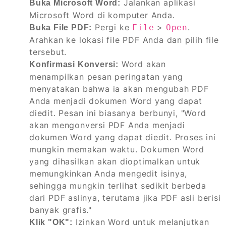
Jalankan aplikasi
Buka Microsoft Word:
Microsoft Word di komputer Anda.
Pergi ke
>
.
File
Open
Buka File PDF:
Arahkan ke lokasi file PDF Anda dan pilih file
tersebut.
Word akan
Konfirmasi Konversi:
menampilkan pesan peringatan yang
menyatakan bahwa ia akan mengubah PDF
Anda menjadi dokumen Word yang dapat
diedit. Pesan ini biasanya berbunyi, "Word
akan mengonversi PDF Anda menjadi
dokumen Word yang dapat diedit. Proses ini
mungkin memakan waktu. Dokumen Word
yang dihasilkan akan dioptimalkan untuk
memungkinkan Anda mengedit isinya,
sehingga mungkin terlihat sedikit berbeda
dari PDF aslinya, terutama jika PDF asli berisi
banyak grafis."
Izinkan Word untuk melanjutkan
Klik "OK":