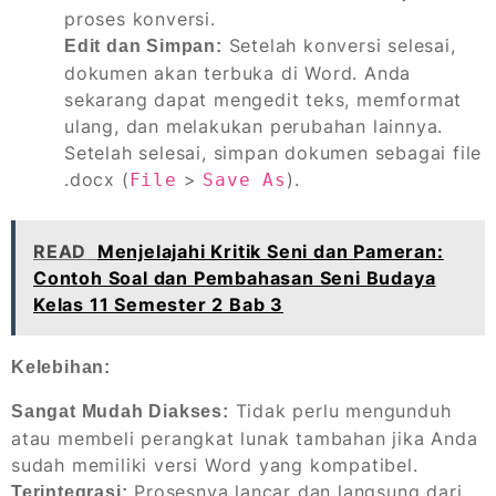
proses konversi.
Setelah konversi selesai,
Edit dan Simpan:
dokumen akan terbuka di Word. Anda
sekarang dapat mengedit teks, memformat
ulang, dan melakukan perubahan lainnya.
Setelah selesai, simpan dokumen sebagai file
.docx (
>
).
File
Save As
READ
Menjelajahi Kritik Seni dan Pameran:
Contoh Soal dan Pembahasan Seni Budaya
Kelas 11 Semester 2 Bab 3
Kelebihan:
Tidak perlu mengunduh
Sangat Mudah Diakses:
atau membeli perangkat lunak tambahan jika Anda
sudah memiliki versi Word yang kompatibel.
Prosesnya lancar dan langsung dari
Terintegrasi: