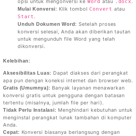
opsi untuk mengonversi ke
atau
.
Word
.docx
Klik tombol
atau
Convert
Mulai Konversi:
.
Start
Setelah proses
Unduh Dokumen Word:
konversi selesai, Anda akan diberikan tautan
untuk mengunduh file Word yang telah
dikonversi.
Kelebihan:
Dapat diakses dari perangkat
Aksesibilitas Luas:
apa pun dengan koneksi internet dan browser web.
Banyak layanan menawarkan
Gratis (Umumnya):
konversi gratis untuk pengguna dengan batasan
tertentu (misalnya, jumlah file per hari).
Menghindari kebutuhan untuk
Tidak Perlu Instalasi:
menginstal perangkat lunak tambahan di komputer
Anda.
Konversi biasanya berlangsung dengan
Cepat: