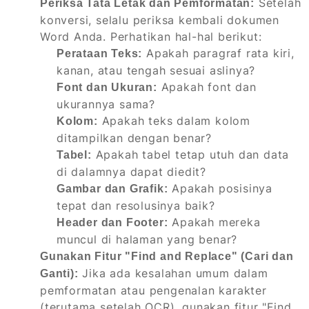
Setelah
Periksa Tata Letak dan Pemformatan:
konversi, selalu periksa kembali dokumen
Word Anda. Perhatikan hal-hal berikut:
Apakah paragraf rata kiri,
Perataan Teks:
kanan, atau tengah sesuai aslinya?
Apakah font dan
Font dan Ukuran:
ukurannya sama?
Apakah teks dalam kolom
Kolom:
ditampilkan dengan benar?
Apakah tabel tetap utuh dan data
Tabel:
di dalamnya dapat diedit?
Apakah posisinya
Gambar dan Grafik:
tepat dan resolusinya baik?
Apakah mereka
Header dan Footer:
muncul di halaman yang benar?
Gunakan Fitur "Find and Replace" (Cari dan
Jika ada kesalahan umum dalam
Ganti):
pemformatan atau pengenalan karakter
(terutama setelah OCR), gunakan fitur "Find