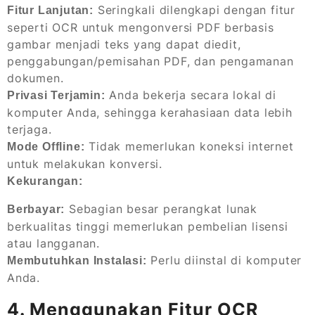
Seringkali dilengkapi dengan fitur
Fitur Lanjutan:
seperti OCR untuk mengonversi PDF berbasis
gambar menjadi teks yang dapat diedit,
penggabungan/pemisahan PDF, dan pengamanan
dokumen.
Anda bekerja secara lokal di
Privasi Terjamin:
komputer Anda, sehingga kerahasiaan data lebih
terjaga.
Tidak memerlukan koneksi internet
Mode Offline:
untuk melakukan konversi.
Kekurangan:
Sebagian besar perangkat lunak
Berbayar:
berkualitas tinggi memerlukan pembelian lisensi
atau langganan.
Perlu diinstal di komputer
Membutuhkan Instalasi:
Anda.
4. Menggunakan Fitur OCR