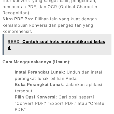
fitur konversi yang sangat baik, pengeditan,
pembuatan PDF, dan OCR (Optical Character
Recognition).
Pilihan lain yang kuat dengan
Nitro PDF Pro:
kemampuan konversi dan pengeditan yang
komprehensif.
READ
Contoh soal hots matematika sd kelas
4
Cara Menggunakannya (Umum):
Unduh dan instal
Instal Perangkat Lunak:
perangkat lunak pilihan Anda.
Jalankan aplikasi
Buka Perangkat Lunak:
tersebut.
Cari opsi seperti
Pilih Opsi Konversi:
"Convert PDF," "Export PDF," atau "Create
PDF."