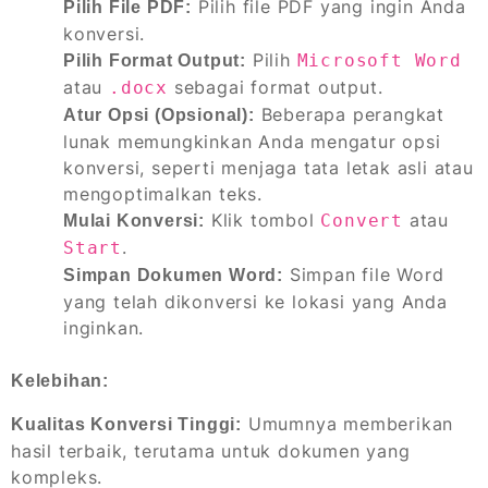
Pilih file PDF yang ingin Anda
Pilih File PDF:
konversi.
Pilih
Microsoft Word
Pilih Format Output:
atau
sebagai format output.
.docx
Beberapa perangkat
Atur Opsi (Opsional):
lunak memungkinkan Anda mengatur opsi
konversi, seperti menjaga tata letak asli atau
mengoptimalkan teks.
Klik tombol
atau
Convert
Mulai Konversi:
.
Start
Simpan file Word
Simpan Dokumen Word:
yang telah dikonversi ke lokasi yang Anda
inginkan.
Kelebihan:
Umumnya memberikan
Kualitas Konversi Tinggi:
hasil terbaik, terutama untuk dokumen yang
kompleks.