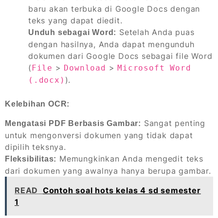
baru akan terbuka di Google Docs dengan
teks yang dapat diedit.
Setelah Anda puas
Unduh sebagai Word:
dengan hasilnya, Anda dapat mengunduh
dokumen dari Google Docs sebagai file Word
(
>
>
File
Download
Microsoft Word
).
(.docx)
Kelebihan OCR:
Sangat penting
Mengatasi PDF Berbasis Gambar:
untuk mengonversi dokumen yang tidak dapat
dipilih teksnya.
Memungkinkan Anda mengedit teks
Fleksibilitas:
dari dokumen yang awalnya hanya berupa gambar.
READ
Contoh soal hots kelas 4 sd semester
1