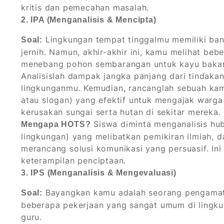
kritis dan pemecahan masalah.
2. IPA (Menganalisis & Mencipta)
Lingkungan tempat tinggalmu memiliki ban
Soal:
jernih. Namun, akhir-akhir ini, kamu melihat 
menebang pohon sembarangan untuk kayu bakar
Analisislah dampak jangka panjang dari tindaka
lingkunganmu. Kemudian, rancanglah sebuah ka
atau slogan) yang efektif untuk mengajak warg
kerusakan sungai serta hutan di sekitar mereka.
Siswa diminta menganalisis hu
Mengapa HOTS?
lingkungan) yang melibatkan pemikiran ilmiah, 
merancang solusi komunikasi yang persuasif. In
keterampilan penciptaan.
3. IPS (Menganalisis & Mengevaluasi)
Bayangkan kamu adalah seorang pengamat 
Soal:
beberapa pekerjaan yang sangat umum di lingku
guru.