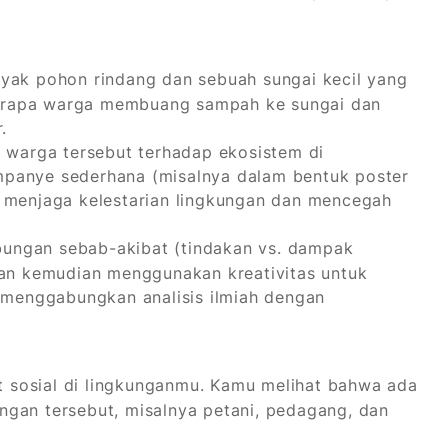
yak pohon rindang dan sebuah sungai kecil yang
beberapa warga membuang sampah ke sungai dan
.
n warga tersebut terhadap ekosistem di
mpanye sederhana (misalnya dalam bentuk poster
a menjaga kelestarian lingkungan dan mencegah
bungan sebab-akibat (tindakan vs. dampak
dan kemudian menggunakan kreativitas untuk
i menggabungkan analisis ilmiah dengan
sosial di lingkunganmu. Kamu melihat bahwa ada
ngan tersebut, misalnya petani, pedagang, dan