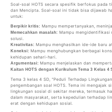
Soal-soal HOTS secara spesifik berfokus pada ti
dan Mencipta. Soal-soal ini tidak bisa dijawab
untuk:
Mampu mempertanyakan, meninjau 
Berpikir kritis:
Mampu mengidentifikasi 
Memecahkan masalah:
solusi.
Mampu menghasilkan ide-ide baru at
Kreativitas:
Mampu menghubungkan berbagai konsep
Koneksi:
kehidupan sehari-hari.
Mampu menjelaskan dan memperta
Argumentasi:
Kaitan HOTS dengan Kurikulum Tema 3 Kelas 4 
Tema 3 kelas 4 SD, "Peduli Terhadap Lingkungan
pengembangan soal HOTS. Tema ini mengajak si
lingkungan sosial di sekitar mereka, termasuk 
dalam masyarakat, serta kepedulian terhadap l
erat dengan kehidupan sosial.