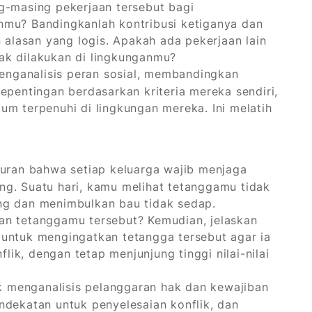
g-masing pekerjaan tersebut bagi
nmu? Bandingkanlah kontribusi ketiganya dan
n alasan yang logis. Apakah ada pekerjaan lain
ak dilakukan di lingkunganmu?
enganalisis peran sosial, membandingkan
epentingan berdasarkan kriteria mereka sendiri,
um terpenuhi di lingkungan mereka. Ini melatih
turan bahwa setiap keluarga wajib menjaga
g. Suatu hari, kamu melihat tetanggamu tidak
ng dan menimbulkan bau tidak sedap.
an tetanggamu tersebut? Kemudian, jelaskan
 untuk mengingatkan tetangga tersebut agar ia
k, dengan tetap menjunjung tinggi nilai-nilai
k menganalisis pelanggaran hak dan kewajiban
ndekatan untuk penyelesaian konflik, dan