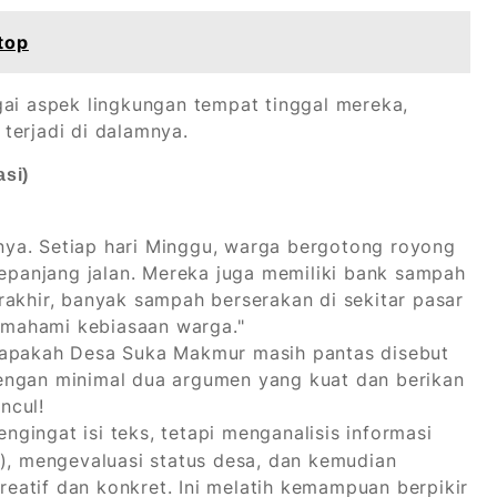
top
gai aspek lingkungan tempat tinggal mereka,
 terjadi di dalamnya.
si)
ya. Setiap hari Minggu, warga bergotong royong
panjang jalan. Mereka juga memiliki bank sampah
rakhir, banyak sampah berserakan di sekitar pasar
mahami kebiasaan warga."
 apakah Desa Suka Makmur masih pantas disebut
engan minimal dua argumen yang kuat dan berikan
ncul!
ngingat isi teks, tetapi menganalisis informasi
u), mengevaluasi status desa, dan kemudian
atif dan konkret. Ini melatih kemampuan berpikir