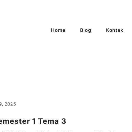
Home
Blog
Kontak
enggarong
9, 2025
Semester 1 Tema 3