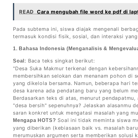
READ
Cara mengubah file word ke pdf di lap
Pada subtema ini, siswa diajak mengenali berba
termasuk kondisi fisik, sosial, dan interaksi yang
1. Bahasa Indonesia (Menganalisis & Mengevalua
Baca teks singkat berikut:
Soal:
"Desa Suka Makmur terkenal dengan kebersihann
membersihkan selokan dan menanam pohon di se
yang dikelola bersama. Namun, beberapa hari te
desa karena ada pendatang baru yang belum me
Berdasarkan teks di atas, menurut pendapatmu,
"desa bersih" sepenuhnya? Jelaskan alasanmu d
saran konkret untuk mengatasi masalah yang mu
Soal ini tidak meminta siswa me
Mengapa HOTS?
yang diberikan (kebiasaan baik vs. masalah bar
merumuskan argumen serta memberikan solusi kre