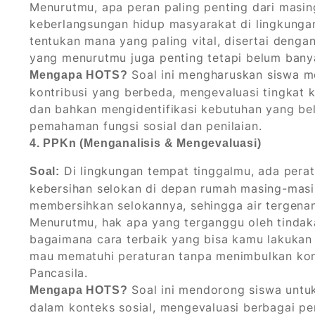
Menurutmu, apa peran paling penting dari masin
keberlangsungan hidup masyarakat di lingkunga
tentukan mana yang paling vital, disertai denga
yang menurutmu juga penting tetapi belum bany
Soal ini mengharuskan siswa m
Mengapa HOTS?
kontribusi yang berbeda, mengevaluasi tingkat k
dan bahkan mengidentifikasi kebutuhan yang bel
pemahaman fungsi sosial dan penilaian.
4. PPKn (Menganalisis & Mengevaluasi)
Di lingkungan tempat tinggalmu, ada pera
Soal:
kebersihan selokan di depan rumah masing-masin
membersihkan selokannya, sehingga air tergena
Menurutmu, hak apa yang terganggu oleh tindak
bagaimana cara terbaik yang bisa kamu lakukan
mau mematuhi peraturan tanpa menimbulkan konfli
Pancasila.
Soal ini mendorong siswa untu
Mengapa HOTS?
dalam konteks sosial, mengevaluasi berbagai pe