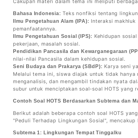
Cakupan materi dalam tema ini meliputi berbagai
Teks nonfiksi tentang lingkun
Bahasa Indonesia:
Interaksi makhluk
Ilmu Pengetahuan Alam (IPA):
pemanfaatannya.
Kehidupan sosial
Ilmu Pengetahuan Sosial (IPS):
pekerjaan, masalah sosial.
Pendidikan Pancasila dan Kewarganegaraan (PP
nilai-nilai Pancasila dalam kehidupan sosial.
Karya seni yan
Seni Budaya dan Prakarya (SBdP):
Melalui tema ini, siswa diajak untuk tidak hanya
menganalisis, dan mengambil tindakan nyata dala
subur untuk menciptakan soal-soal HOTS yang r
Contoh Soal HOTS Berdasarkan Subtema dan Ma
Berikut adalah beberapa contoh soal HOTS yan
"Peduli Terhadap Lingkungan Sosial", mencakup 
Subtema 1: Lingkungan Tempat Tinggalku