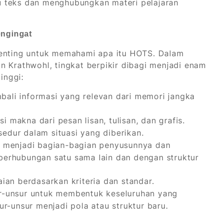
u teks dan menghubungkan materi pelajaran
ngingat
penting untuk memahami apa itu HOTS. Dalam
n Krathwohl, tingkat berpikir dibagi menjadi enam
inggi:
ali informasi yang relevan dari memori jangka
 makna dari pesan lisan, tulisan, dan grafis.
dur dalam situasi yang diberikan.
menjadi bagian-bagian penyusunnya dan
berhubungan satu sama lain dan dengan struktur
an berdasarkan kriteria dan standar.
-unsur untuk membentuk keseluruhan yang
r-unsur menjadi pola atau struktur baru.