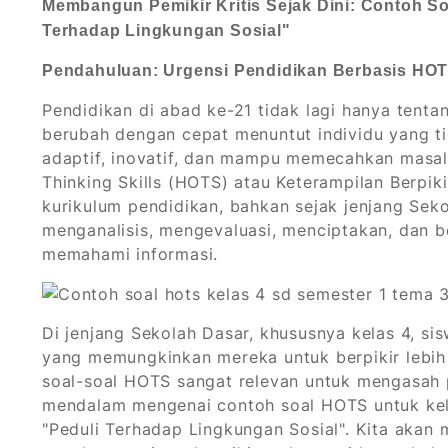
Membangun Pemikir Kritis Sejak Dini: Contoh S
Terhadap Lingkungan Sosial"
Pendahuluan: Urgensi Pendidikan Berbasis HOT
Pendidikan di abad ke-21 tidak lagi hanya tenta
berubah dengan cepat menuntut individu yang tid
adaptif, inovatif, dan mampu memecahkan masal
Thinking Skills (HOTS) atau Keterampilan Berpiki
kurikulum pendidikan, bahkan sejak jenjang Sek
menganalisis, mengevaluasi, menciptakan, dan be
memahami informasi.
Di jenjang Sekolah Dasar, khususnya kelas 4, s
yang memungkinkan mereka untuk berpikir lebih 
soal-soal HOTS sangat relevan untuk mengasah p
mendalam mengenai contoh soal HOTS untuk kel
"Peduli Terhadap Lingkungan Sosial". Kita akan 