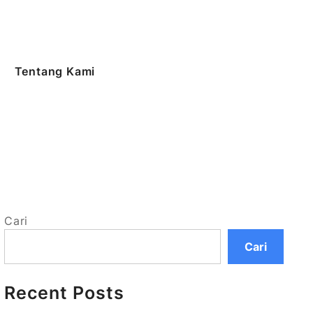
Tentang Kami
Cari
Cari
Recent Posts