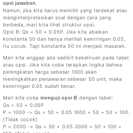
opsi jawaban.
Namun, jika kita harus memilih yang terdekat atau
menginterpretasikan soal dengan cara yang
berbeda, mari kita lihat struktur opsi.
Opsi B: Qs = 50 + 0.05P. Jika kita abaikan
konstanta 50 dan hanya melihat kemiringan 0.05,
itu cocok. Tapi konstanta 50 ini menjadi masalah.
Mari kita anggap ada sedikit kekeliruan pada tabel
atau opsi. Jika kita coba terapkan logika bahwa
peningkatan harga sebesar 1000 akan
meningkatkan penawaran sebesar 50 unit
, maka
kemiringan 0.05 sudah benar.
Mari kita coba
dengan tabel:
menguji opsi B
Qs = 50 + 0.05P
P = 1000 -> Qs = 50 + 0.05
1000 = 50 + 50 = 100.
(Tidak cocok)
P = 2000 -> Qs = 50 + 0.05
2000 = 50 + 100 =