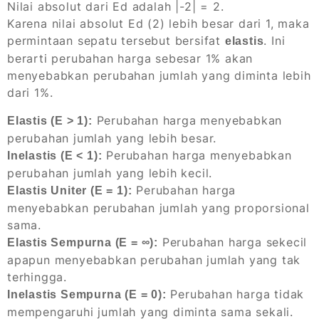
Nilai absolut dari Ed adalah |-2| = 2.
Karena nilai absolut Ed (2) lebih besar dari 1, maka
permintaan sepatu tersebut bersifat
. Ini
elastis
berarti perubahan harga sebesar 1% akan
menyebabkan perubahan jumlah yang diminta lebih
dari 1%.
Perubahan harga menyebabkan
Elastis (E > 1):
perubahan jumlah yang lebih besar.
Perubahan harga menyebabkan
Inelastis (E < 1):
perubahan jumlah yang lebih kecil.
Perubahan harga
Elastis Uniter (E = 1):
menyebabkan perubahan jumlah yang proporsional
sama.
Perubahan harga sekecil
Elastis Sempurna (E = ∞):
apapun menyebabkan perubahan jumlah yang tak
terhingga.
Perubahan harga tidak
Inelastis Sempurna (E = 0):
mempengaruhi jumlah yang diminta sama sekali.