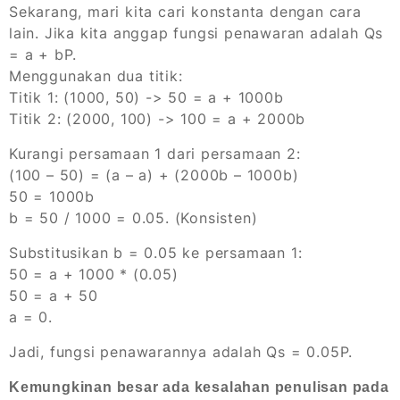
Sekarang, mari kita cari konstanta dengan cara
lain. Jika kita anggap fungsi penawaran adalah Qs
= a + bP.
Menggunakan dua titik:
Titik 1: (1000, 50) -> 50 = a + 1000b
Titik 2: (2000, 100) -> 100 = a + 2000b
Kurangi persamaan 1 dari persamaan 2:
(100 – 50) = (a – a) + (2000b – 1000b)
50 = 1000b
b = 50 / 1000 = 0.05. (Konsisten)
Substitusikan b = 0.05 ke persamaan 1:
50 = a + 1000 * (0.05)
50 = a + 50
a = 0.
Jadi, fungsi penawarannya adalah Qs = 0.05P.
Kemungkinan besar ada kesalahan penulisan pada