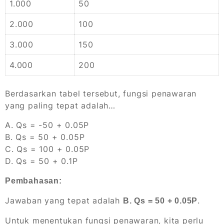
1.000
50
2.000
100
3.000
150
4.000
200
Berdasarkan tabel tersebut, fungsi penawaran
yang paling tepat adalah…
A. Qs = -50 + 0.05P
B. Qs = 50 + 0.05P
C. Qs = 100 + 0.05P
D. Qs = 50 + 0.1P
Pembahasan:
Jawaban yang tepat adalah
.
B. Qs = 50 + 0.05P
Untuk menentukan fungsi penawaran, kita perlu