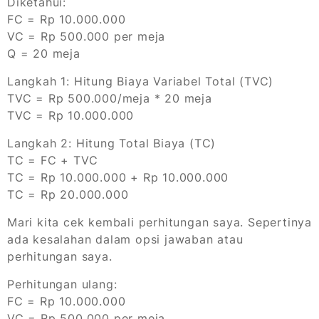
Diketahui:
FC = Rp 10.000.000
VC = Rp 500.000 per meja
Q = 20 meja
Langkah 1: Hitung Biaya Variabel Total (TVC)
TVC = Rp 500.000/meja * 20 meja
TVC = Rp 10.000.000
Langkah 2: Hitung Total Biaya (TC)
TC = FC + TVC
TC = Rp 10.000.000 + Rp 10.000.000
TC = Rp 20.000.000
Mari kita cek kembali perhitungan saya. Sepertinya
ada kesalahan dalam opsi jawaban atau
perhitungan saya.
Perhitungan ulang:
FC = Rp 10.000.000
VC = Rp 500.000 per meja