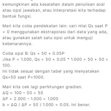
kemungkinan ada kesalahan dalam penulisan soal
atau opsi jawaban, atau interpretasi kita terhadap
bentuk fungsi.
Mari kita coba pendekatan lain: cari nilai Qs saat P
= 0 menggunakan ekstrapolasi dari data yang ada,
atau gunakan salah satu opsi untuk menguji
kebenarannya.
Coba opsi B: Qs = 50 + 0.05P
Jika P = 1.000, Qs = 50 + 0.05 * 1.000 = 50 + 50 =
100.
Ini tidak sesuai dengan tabel yang menyatakan
Qs=50 saat P=1000.
Mari kita cek lagi perhitungan gradien.
ΔQ = 100 – 50 = 50
ΔP = 2.000 – 1.000 = 1.000
b = ΔQ / ΔP = 50 / 1.000 = 0.05. Ini benar.