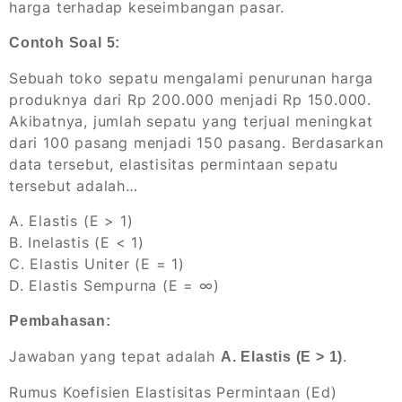
harga terhadap keseimbangan pasar.
Contoh Soal 5:
Sebuah toko sepatu mengalami penurunan harga
produknya dari Rp 200.000 menjadi Rp 150.000.
Akibatnya, jumlah sepatu yang terjual meningkat
dari 100 pasang menjadi 150 pasang. Berdasarkan
data tersebut, elastisitas permintaan sepatu
tersebut adalah…
A. Elastis (E > 1)
B. Inelastis (E < 1)
C. Elastis Uniter (E = 1)
D. Elastis Sempurna (E = ∞)
Pembahasan:
Jawaban yang tepat adalah
.
A. Elastis (E > 1)
Rumus Koefisien Elastisitas Permintaan (Ed)