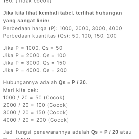
150. (Tidak cocok)
Jika kita lihat kembali tabel, terlihat hubungan
yang sangat linier.
Perbedaan harga (P): 1000, 2000, 3000, 4000
Perbedaan kuantitas (Qs): 50, 100, 150, 200
Jika P = 1000, Qs = 50
Jika P = 2000, Qs = 100
Jika P = 3000, Qs = 150
Jika P = 4000, Qs = 200
Hubungannya adalah
.
Qs = P / 20
Mari kita cek:
1000 / 20 = 50 (Cocok)
2000 / 20 = 100 (Cocok)
3000 / 20 = 150 (Cocok)
4000 / 20 = 200 (Cocok)
Jadi fungsi penawarannya adalah
atau
Qs = P / 20