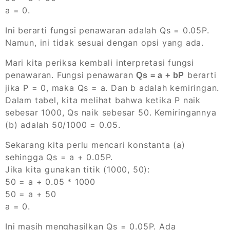
a = 0.
Ini berarti fungsi penawaran adalah Qs = 0.05P.
Namun, ini tidak sesuai dengan opsi yang ada.
Mari kita periksa kembali interpretasi fungsi
penawaran. Fungsi penawaran
berarti
Qs = a + bP
jika P = 0, maka Qs = a. Dan b adalah kemiringan.
Dalam tabel, kita melihat bahwa ketika P naik
sebesar 1000, Qs naik sebesar 50. Kemiringannya
(b) adalah 50/1000 = 0.05.
Sekarang kita perlu mencari konstanta (a)
sehingga Qs = a + 0.05P.
Jika kita gunakan titik (1000, 50):
50 = a + 0.05 * 1000
50 = a + 50
a = 0.
Ini masih menghasilkan Qs = 0.05P. Ada