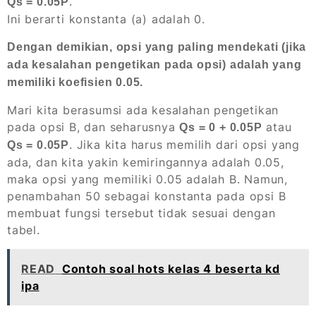
.
Qs = 0.05P
Ini berarti konstanta (a) adalah 0.
Dengan demikian, opsi yang paling mendekati (jika
ada kesalahan pengetikan pada opsi) adalah yang
memiliki koefisien 0.05.
Mari kita berasumsi ada kesalahan pengetikan
pada opsi B, dan seharusnya
atau
Qs = 0 + 0.05P
. Jika kita harus memilih dari opsi yang
Qs = 0.05P
ada, dan kita yakin kemiringannya adalah 0.05,
maka opsi yang memiliki 0.05 adalah B. Namun,
penambahan 50 sebagai konstanta pada opsi B
membuat fungsi tersebut tidak sesuai dengan
tabel.
READ
Contoh soal hots kelas 4 beserta kd
ipa