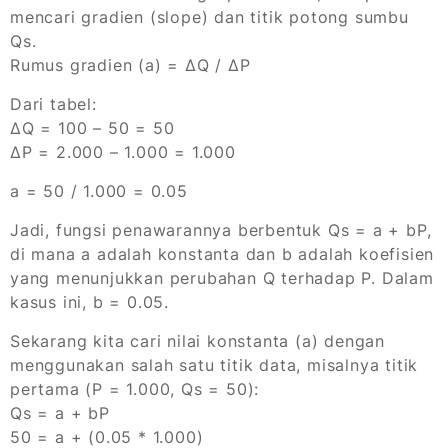
mencari gradien (slope) dan titik potong sumbu
Qs.
Rumus gradien (a) = ΔQ / ΔP
Dari tabel:
ΔQ = 100 – 50 = 50
ΔP = 2.000 – 1.000 = 1.000
a = 50 / 1.000 = 0.05
Jadi, fungsi penawarannya berbentuk Qs = a + bP,
di mana a adalah konstanta dan b adalah koefisien
yang menunjukkan perubahan Q terhadap P. Dalam
kasus ini, b = 0.05.
Sekarang kita cari nilai konstanta (a) dengan
menggunakan salah satu titik data, misalnya titik
pertama (P = 1.000, Qs = 50):
Qs = a + bP
50 = a + (0.05 * 1.000)