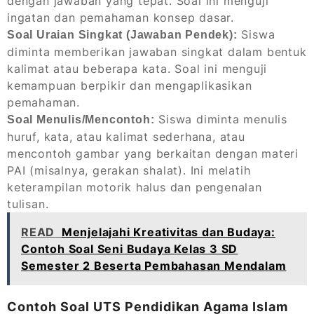
dengan jawaban yang tepat. Soal ini menguji
ingatan dan pemahaman konsep dasar.
Siswa
Soal Uraian Singkat (Jawaban Pendek):
diminta memberikan jawaban singkat dalam bentuk
kalimat atau beberapa kata. Soal ini menguji
kemampuan berpikir dan mengaplikasikan
pemahaman.
Siswa diminta menulis
Soal Menulis/Mencontoh:
huruf, kata, atau kalimat sederhana, atau
mencontoh gambar yang berkaitan dengan materi
PAI (misalnya, gerakan shalat). Ini melatih
keterampilan motorik halus dan pengenalan
tulisan.
READ
Menjelajahi Kreativitas dan Budaya:
Contoh Soal Seni Budaya Kelas 3 SD
Semester 2 Beserta Pembahasan Mendalam
Contoh Soal UTS Pendidikan Agama Islam