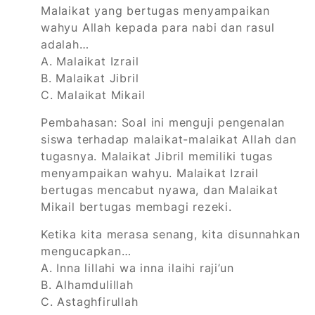
Malaikat yang bertugas menyampaikan
wahyu Allah kepada para nabi dan rasul
adalah…
A. Malaikat Izrail
B. Malaikat Jibril
C. Malaikat Mikail
Pembahasan:
Soal ini menguji pengenalan
siswa terhadap malaikat-malaikat Allah dan
tugasnya. Malaikat Jibril memiliki tugas
menyampaikan wahyu. Malaikat Izrail
bertugas mencabut nyawa, dan Malaikat
Mikail bertugas membagi rezeki.
Ketika kita merasa senang, kita disunnahkan
mengucapkan…
A.
Inna lillahi wa inna ilaihi raji’un
B.
Alhamdulillah
C.
Astaghfirullah