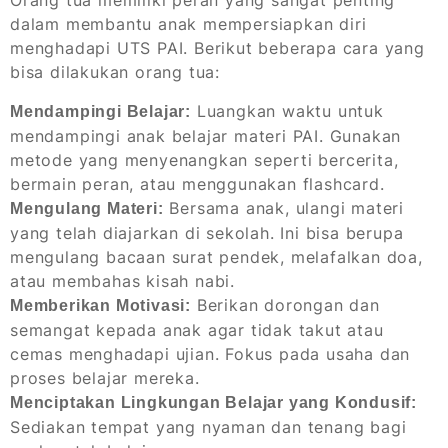
Orang tua memiliki peran yang sangat penting
dalam membantu anak mempersiapkan diri
menghadapi UTS PAI. Berikut beberapa cara yang
bisa dilakukan orang tua:
Luangkan waktu untuk
Mendampingi Belajar:
mendampingi anak belajar materi PAI. Gunakan
metode yang menyenangkan seperti bercerita,
bermain peran, atau menggunakan flashcard.
Bersama anak, ulangi materi
Mengulang Materi:
yang telah diajarkan di sekolah. Ini bisa berupa
mengulang bacaan surat pendek, melafalkan doa,
atau membahas kisah nabi.
Berikan dorongan dan
Memberikan Motivasi:
semangat kepada anak agar tidak takut atau
cemas menghadapi ujian. Fokus pada usaha dan
proses belajar mereka.
Menciptakan Lingkungan Belajar yang Kondusif:
Sediakan tempat yang nyaman dan tenang bagi