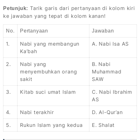
Tarik garis dari pertanyaan di kolom kiri
Petunjuk:
ke jawaban yang tepat di kolom kanan!
No.
Pertanyaan
Jawaban
1.
Nabi yang membangun
A. Nabi Isa AS
Ka’bah
2.
Nabi yang
B. Nabi
menyembuhkan orang
Muhammad
sakit
SAW
3.
Kitab suci umat Islam
C. Nabi Ibrahim
AS
4.
Nabi terakhir
D. Al-Qur’an
5.
Rukun Islam yang kedua
E. Shalat