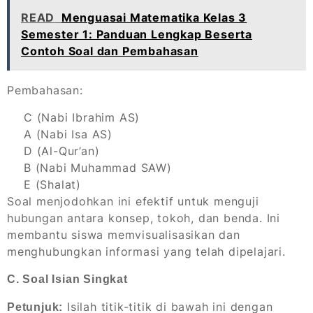
READ
Menguasai Matematika Kelas 3
Semester 1: Panduan Lengkap Beserta
Contoh Soal dan Pembahasan
Pembahasan:
C (Nabi Ibrahim AS)
A (Nabi Isa AS)
D (Al-Qur’an)
B (Nabi Muhammad SAW)
E (Shalat)
Soal menjodohkan ini efektif untuk menguji
hubungan antara konsep, tokoh, dan benda. Ini
membantu siswa memvisualisasikan dan
menghubungkan informasi yang telah dipelajari.
C. Soal Isian Singkat
Isilah titik-titik di bawah ini dengan
Petunjuk: