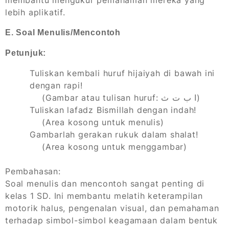
membantu mengukur pemahaman mereka yang
lebih aplikatif.
E. Soal Menulis/Mencontoh
Petunjuk:
Tuliskan kembali huruf hijaiyah di bawah ini
dengan rapi!
(Gambar atau tulisan huruf: ا ب ت ث)
Tuliskan lafadz
Bismillah
dengan indah!
(Area kosong untuk menulis)
Gambarlah gerakan rukuk dalam shalat!
(Area kosong untuk menggambar)
Pembahasan:
Soal menulis dan mencontoh sangat penting di
kelas 1 SD. Ini membantu melatih keterampilan
motorik halus, pengenalan visual, dan pemahaman
terhadap simbol-simbol keagamaan dalam bentuk