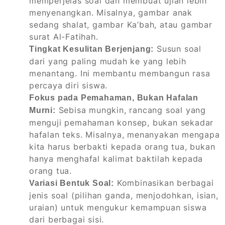
memperjelas soal dan membuat ujian lebih
menyenangkan. Misalnya, gambar anak
sedang shalat, gambar Ka’bah, atau gambar
surat Al-Fatihah.
Susun soal
Tingkat Kesulitan Berjenjang:
dari yang paling mudah ke yang lebih
menantang. Ini membantu membangun rasa
percaya diri siswa.
Fokus pada Pemahaman, Bukan Hafalan
Sebisa mungkin, rancang soal yang
Murni:
menguji pemahaman konsep, bukan sekadar
hafalan teks. Misalnya, menanyakan mengapa
kita harus berbakti kepada orang tua, bukan
hanya menghafal kalimat baktilah kepada
orang tua.
Kombinasikan berbagai
Variasi Bentuk Soal:
jenis soal (pilihan ganda, menjodohkan, isian,
uraian) untuk mengukur kemampuan siswa
dari berbagai sisi.