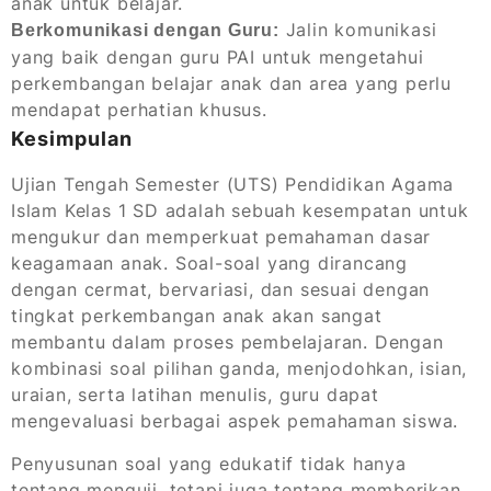
anak untuk belajar.
Jalin komunikasi
Berkomunikasi dengan Guru:
yang baik dengan guru PAI untuk mengetahui
perkembangan belajar anak dan area yang perlu
mendapat perhatian khusus.
Kesimpulan
Ujian Tengah Semester (UTS) Pendidikan Agama
Islam Kelas 1 SD adalah sebuah kesempatan untuk
mengukur dan memperkuat pemahaman dasar
keagamaan anak. Soal-soal yang dirancang
dengan cermat, bervariasi, dan sesuai dengan
tingkat perkembangan anak akan sangat
membantu dalam proses pembelajaran. Dengan
kombinasi soal pilihan ganda, menjodohkan, isian,
uraian, serta latihan menulis, guru dapat
mengevaluasi berbagai aspek pemahaman siswa.
Penyusunan soal yang edukatif tidak hanya
tentang menguji, tetapi juga tentang memberikan