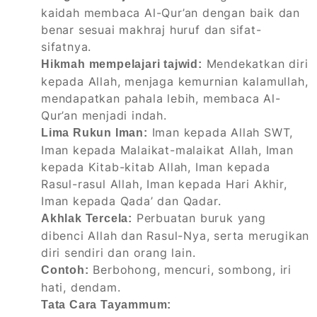
kaidah membaca Al-Qur’an dengan baik dan
benar sesuai makhraj huruf dan sifat-
sifatnya.
Mendekatkan diri
Hikmah mempelajari tajwid:
kepada Allah, menjaga kemurnian kalamullah,
mendapatkan pahala lebih, membaca Al-
Qur’an menjadi indah.
Iman kepada Allah SWT,
Lima Rukun Iman:
Iman kepada Malaikat-malaikat Allah, Iman
kepada Kitab-kitab Allah, Iman kepada
Rasul-rasul Allah, Iman kepada Hari Akhir,
Iman kepada Qada’ dan Qadar.
Perbuatan buruk yang
Akhlak Tercela:
dibenci Allah dan Rasul-Nya, serta merugikan
diri sendiri dan orang lain.
Berbohong, mencuri, sombong, iri
Contoh:
hati, dendam.
Tata Cara Tayammum: