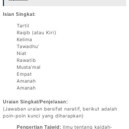
Isian Singkat:
Tartil
Raqib (atau Kiri)
Kelima
Tawadhu’
Niat
Rawatib
Musta’mal
Empat
Amanah
Amanah
Uraian Singkat/Penjelasan:
(Jawaban uraian bersifat naratif, berikut adalah
poin-poin kunci yang diharapkan)
Ilmu tentang kaidah-
Pengertian Tajwid: