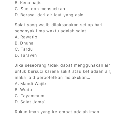
B. Kena najis
C. Suci dan mensucikan
D. Berasal dari air laut yang asin
Salat yang wajib dilaksanakan setiap hari
sebanyak lima waktu adalah salat…
A. Rawatib
B. Dhuha
C. Fardu
D. Tarawih
Jika seseorang tidak dapat menggunakan air
untuk bersuci karena sakit atau ketiadaan air,
maka ia diperbolehkan melakukan…
A. Mandi Wajib
B. Wudu
C. Tayammum
D. Salat Jama’
Rukun iman yang ke-empat adalah iman