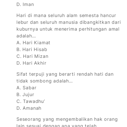
D. Iman
Hari di mana seluruh alam semesta hancur
lebur dan seluruh manusia dibangkitkan dari
kuburnya untuk menerima perhitungan amal
adalah…
A. Hari Kiamat
B. Hari Hisab
C. Hari Mizan
D. Hari Akhir
Sifat terpuji yang berarti rendah hati dan
tidak sombong adalah…
A. Sabar
B. Jujur
C. Tawadhu’
D. Amanah
Seseorang yang mengembalikan hak orang
lain sesuai dengan apa yang telah