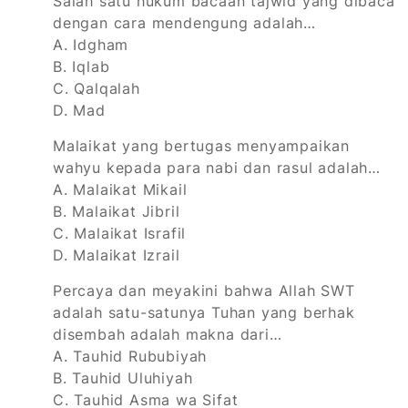
Salah satu hukum bacaan tajwid yang dibaca
dengan cara mendengung adalah…
A. Idgham
B. Iqlab
C. Qalqalah
D. Mad
Malaikat yang bertugas menyampaikan
wahyu kepada para nabi dan rasul adalah…
A. Malaikat Mikail
B. Malaikat Jibril
C. Malaikat Israfil
D. Malaikat Izrail
Percaya dan meyakini bahwa Allah SWT
adalah satu-satunya Tuhan yang berhak
disembah adalah makna dari…
A. Tauhid Rububiyah
B. Tauhid Uluhiyah
C. Tauhid Asma wa Sifat