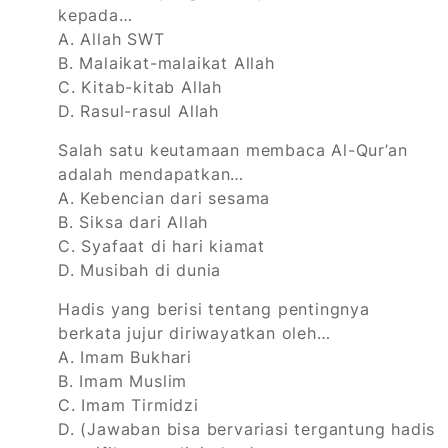
kepada…
A. Allah SWT
B. Malaikat-malaikat Allah
C. Kitab-kitab Allah
D. Rasul-rasul Allah
Salah satu keutamaan membaca Al-Qur’an
adalah mendapatkan…
A. Kebencian dari sesama
B. Siksa dari Allah
C. Syafaat di hari kiamat
D. Musibah di dunia
Hadis yang berisi tentang pentingnya
berkata jujur diriwayatkan oleh…
A. Imam Bukhari
B. Imam Muslim
C. Imam Tirmidzi
D. (Jawaban bisa bervariasi tergantung hadis