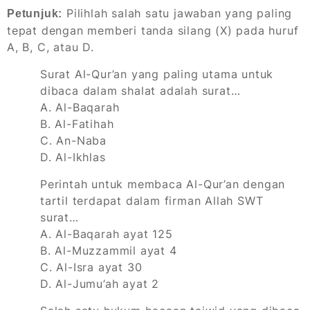
Pilihlah salah satu jawaban yang paling
Petunjuk:
tepat dengan memberi tanda silang (X) pada huruf
A, B, C, atau D.
Surat Al-Qur’an yang paling utama untuk
dibaca dalam shalat adalah surat…
A. Al-Baqarah
B. Al-Fatihah
C. An-Naba
D. Al-Ikhlas
Perintah untuk membaca Al-Qur’an dengan
tartil terdapat dalam firman Allah SWT
surat…
A. Al-Baqarah ayat 125
B. Al-Muzzammil ayat 4
C. Al-Isra ayat 30
D. Al-Jumu’ah ayat 2