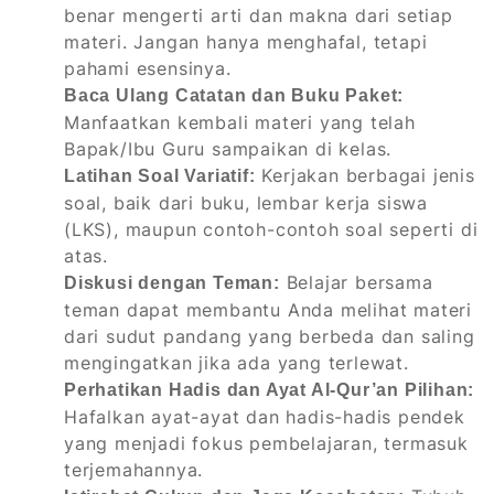
benar mengerti arti dan makna dari setiap
materi. Jangan hanya menghafal, tetapi
pahami esensinya.
Baca Ulang Catatan dan Buku Paket:
Manfaatkan kembali materi yang telah
Bapak/Ibu Guru sampaikan di kelas.
Kerjakan berbagai jenis
Latihan Soal Variatif:
soal, baik dari buku, lembar kerja siswa
(LKS), maupun contoh-contoh soal seperti di
atas.
Belajar bersama
Diskusi dengan Teman:
teman dapat membantu Anda melihat materi
dari sudut pandang yang berbeda dan saling
mengingatkan jika ada yang terlewat.
Perhatikan Hadis dan Ayat Al-Qur’an Pilihan:
Hafalkan ayat-ayat dan hadis-hadis pendek
yang menjadi fokus pembelajaran, termasuk
terjemahannya.