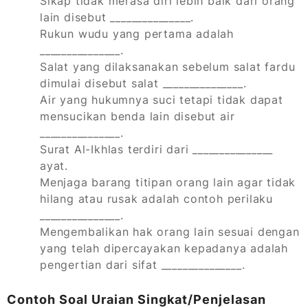
Sikap tidak merasa diri lebih baik dari orang
lain disebut _______________.
Rukun wudu yang pertama adalah
_______________.
Salat yang dilaksanakan sebelum salat fardu
dimulai disebut salat _______________.
Air yang hukumnya suci tetapi tidak dapat
mensucikan benda lain disebut air
_______________.
Surat Al-Ikhlas terdiri dari _______________
ayat.
Menjaga barang titipan orang lain agar tidak
hilang atau rusak adalah contoh perilaku
_______________.
Mengembalikan hak orang lain sesuai dengan
yang telah dipercayakan kepadanya adalah
pengertian dari sifat _______________.
Contoh Soal Uraian Singkat/Penjelasan