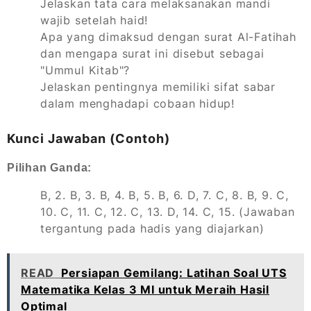
Jelaskan tata cara melaksanakan mandi
wajib setelah haid!
Apa yang dimaksud dengan surat Al-Fatihah
dan mengapa surat ini disebut sebagai
"Ummul Kitab"?
Jelaskan pentingnya memiliki sifat sabar
dalam menghadapi cobaan hidup!
Kunci Jawaban (Contoh)
Pilihan Ganda:
B, 2. B, 3. B, 4. B, 5. B, 6. D, 7. C, 8. B, 9. C,
10. C, 11. C, 12. C, 13. D, 14. C, 15. (Jawaban
tergantung pada hadis yang diajarkan)
READ
Persiapan Gemilang: Latihan Soal UTS
Matematika Kelas 3 MI untuk Meraih Hasil
Optimal