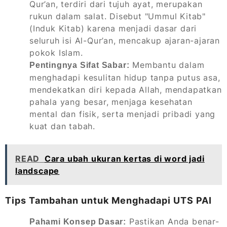
Qur’an, terdiri dari tujuh ayat, merupakan
rukun dalam salat. Disebut "Ummul Kitab"
(Induk Kitab) karena menjadi dasar dari
seluruh isi Al-Qur’an, mencakup ajaran-ajaran
pokok Islam.
Membantu dalam
Pentingnya Sifat Sabar:
menghadapi kesulitan hidup tanpa putus asa,
mendekatkan diri kepada Allah, mendapatkan
pahala yang besar, menjaga kesehatan
mental dan fisik, serta menjadi pribadi yang
kuat dan tabah.
READ
Cara ubah ukuran kertas di word jadi
landscape
Tips Tambahan untuk Menghadapi UTS PAI
Pastikan Anda benar-
Pahami Konsep Dasar: