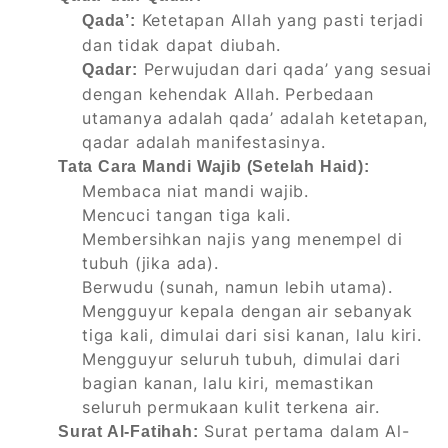
Ketetapan Allah yang pasti terjadi
Qada’:
dan tidak dapat diubah.
Perwujudan dari qada’ yang sesuai
Qadar:
dengan kehendak Allah. Perbedaan
utamanya adalah qada’ adalah ketetapan,
qadar adalah manifestasinya.
Tata Cara Mandi Wajib (Setelah Haid):
Membaca niat mandi wajib.
Mencuci tangan tiga kali.
Membersihkan najis yang menempel di
tubuh (jika ada).
Berwudu (sunah, namun lebih utama).
Mengguyur kepala dengan air sebanyak
tiga kali, dimulai dari sisi kanan, lalu kiri.
Mengguyur seluruh tubuh, dimulai dari
bagian kanan, lalu kiri, memastikan
seluruh permukaan kulit terkena air.
Surat pertama dalam Al-
Surat Al-Fatihah: