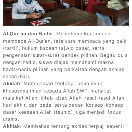
Memahami keutamaan
Al-Qur’an dan Hadis:
membaca Al-Qur’an, tata cara membaca yang baik
(tartil), hukum bacaan tajwid dasar, serta
pengenalan surat-surat pendek pilihan. Begitu pula
dengan hadis, siswa diajak memahami makna
hadis-hadis pilihan yang berkaitan dengan akhlak
sehari-hari.
Mempelajari tentang rukun iman,
Akidah:
khususnya iman kepada Allah SWT, malaikat-
malaikat Allah, kitab-kitab Allah, rasul-rasul Allah,
hari akhir, dan qada’ serta qadar. Konsep-konsep
dasar keesaan Allah (tauhid) juga menjadi fokus
utama.
Membahas tentang akhlak terpuji seperti
Akhlak: