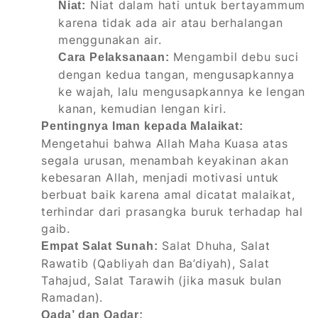
Niat dalam hati untuk bertayammum
Niat:
karena tidak ada air atau berhalangan
menggunakan air.
Mengambil debu suci
Cara Pelaksanaan:
dengan kedua tangan, mengusapkannya
ke wajah, lalu mengusapkannya ke lengan
kanan, kemudian lengan kiri.
Pentingnya Iman kepada Malaikat:
Mengetahui bahwa Allah Maha Kuasa atas
segala urusan, menambah keyakinan akan
kebesaran Allah, menjadi motivasi untuk
berbuat baik karena amal dicatat malaikat,
terhindar dari prasangka buruk terhadap hal
gaib.
Salat Dhuha, Salat
Empat Salat Sunah:
Rawatib (Qabliyah dan Ba’diyah), Salat
Tahajud, Salat Tarawih (jika masuk bulan
Ramadan).
Qada’ dan Qadar: