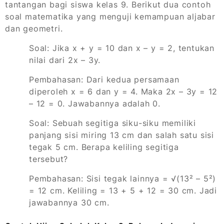
tantangan bagi siswa kelas 9. Berikut dua contoh
soal matematika yang menguji kemampuan aljabar
dan geometri.
Soal: Jika x + y = 10 dan x – y = 2, tentukan
nilai dari 2x – 3y.
Pembahasan: Dari kedua persamaan
diperoleh x = 6 dan y = 4. Maka 2x – 3y = 12
– 12 = 0. Jawabannya adalah 0.
Soal: Sebuah segitiga siku-siku memiliki
panjang sisi miring 13 cm dan salah satu sisi
tegak 5 cm. Berapa keliling segitiga
tersebut?
Pembahasan: Sisi tegak lainnya = √(13² – 5²)
= 12 cm. Keliling = 13 + 5 + 12 = 30 cm. Jadi
jawabannya 30 cm.