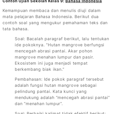
Contoh Ujian Sekolah Kelas 9:
Bahasa Indonesia
Kemampuan membaca dan menulis diuji dalam
mata pelajaran Bahasa Indonesia. Berikut dua
contoh soal yang mengukur pemahaman teks dan
tata bahasa.
Soal: Bacalah paragraf berikut, lalu tentukan
ide pokoknya. “Hutan mangrove berfungsi
mencegah abrasi pantai. Akar pohon
mangrove menahan lumpur dan pasir.
Ekosistem ini juga menjadi tempat
berkembang biak ikan.”
Pembahasan: Ide pokok paragraf tersebut
adalah fungsi hutan mangrove sebagai
pelindung pantai. Kata kunci yang
mendukung adalah “mencegah abrasi pantai”
dan “menahan lumpur”.
Soal: Perbaiki kalimat tidak efektif berikut: