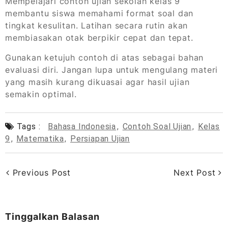
Mempelajari contoh ujian sekolah kelas 9
membantu siswa memahami format soal dan
tingkat kesulitan. Latihan secara rutin akan
membiasakan otak berpikir cepat dan tepat.
Gunakan ketujuh contoh di atas sebagai bahan
evaluasi diri. Jangan lupa untuk mengulang materi
yang masih kurang dikuasai agar hasil ujian
semakin optimal.
Tags :
Bahasa Indonesia
,
Contoh Soal Ujian
,
Kelas
9
,
Matematika
,
Persiapan Ujian
Previous Post
Next Post
Tinggalkan Balasan