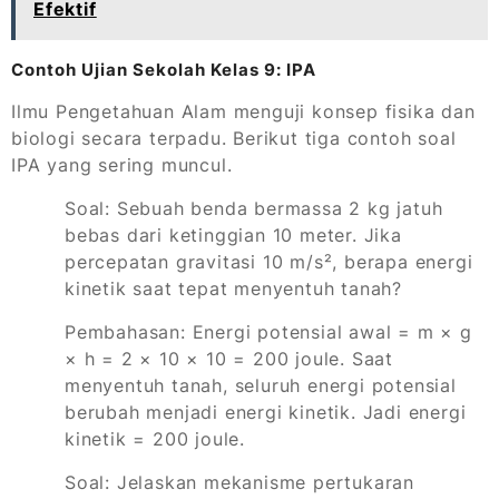
Efektif
Contoh Ujian Sekolah Kelas 9: IPA
Ilmu Pengetahuan Alam menguji konsep fisika dan
biologi secara terpadu. Berikut tiga contoh soal
IPA yang sering muncul.
Soal: Sebuah benda bermassa 2 kg jatuh
bebas dari ketinggian 10 meter. Jika
percepatan gravitasi 10 m/s², berapa energi
kinetik saat tepat menyentuh tanah?
Pembahasan: Energi potensial awal = m × g
× h = 2 × 10 × 10 = 200 joule. Saat
menyentuh tanah, seluruh energi potensial
berubah menjadi energi kinetik. Jadi energi
kinetik = 200 joule.
Soal: Jelaskan mekanisme pertukaran