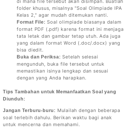
di mana file tersebut akan disimpan. Buatlah
folder khusus, misalnya "Soal Olimpiade IPA
Kelas 2," agar mudah ditemukan nanti.
Soal olimpiade biasanya dalam
Format File:
format PDF (.pdf) karena format ini menjaga
tata letak dan gambar tetap utuh. Ada juga
yang dalam format Word (.doc/.docx) yang
bisa diedit.
Setelah selesai
Buka dan Periksa:
mengunduh, buka file tersebut untuk
memastikan isinya lengkap dan sesuai
dengan yang Anda harapkan.
Tips Tambahan untuk Memanfaatkan Soal yang
Diunduh:
Mulailah dengan beberapa
Jangan Terburu-buru:
soal terlebih dahulu. Berikan waktu bagi anak
untuk mencerna dan memahami.