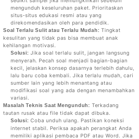
sedikit sampel jika memungkinkan sebelum
mengunduh keseluruhan paket. Prioritaskan
situs-situs edukasi resmi atau yang
direkomendasikan oleh para pendidik.
Tingkat
Soal Terlalu Sulit atau Terlalu Mudah:
kesulitan yang tidak pas bisa membuat anak
kehilangan motivasi.
Jika soal terlalu sulit, jangan langsung
Solusi:
menyerah. Pecah soal menjadi bagian-bagian
kecil, jelaskan konsep dasarnya terlebih dahulu,
lalu baru coba kembali. Jika terlalu mudah, cari
sumber lain yang lebih menantang atau
modifikasi soal yang ada dengan menambahkan
variasi.
Terkadang
Masalah Teknis Saat Mengunduh:
tautan rusak atau file tidak dapat dibuka.
Coba unduh ulang. Pastikan koneksi
Solusi:
internet stabil. Periksa apakah perangkat Anda
memiliki aplikasi pembaca PDF atau Word. Jika