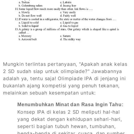
Mungkin terlintas pertanyaan, "Apakah anak kelas
2 SD sudah siap untuk olimpiade?" Jawabannya
adalah ya, tentu saja! Olimpiade IPA di jenjang ini
bukanlah ajang kompetisi yang penuh tekanan,
melainkan sebuah kesempatan untuk:
Menumbuhkan Minat dan Rasa Ingin Tahu:
Konsep IPA di kelas 2 SD meliputi hal-hal
yang dekat dengan kehidupan sehari-hari,
seperti bagian tubuh hewan, tumbuhan,
benda-benda di sekitar, cuaca, dan sumber