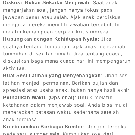
Saat anak
Diskusi, Bukan Sekadar Menjawab:
mengerjakan soal, jangan hanya fokus pada
jawaban benar atau salah. Ajak anak berdiskusi
mengapa mereka memilih jawaban tersebut. Ini
melatih kemampuan berpikir kritis mereka.
Jika
Hubungkan dengan Kehidupan Nyata:
soalnya tentang tumbuhan, ajak anak mengamati
tumbuhan di sekitar rumah. Jika tentang cuaca,
diskusikan bagaimana cuaca hari ini mempengaruhi
aktivitas.
Ubah sesi
Buat Sesi Latihan yang Menyenangkan:
latihan menjadi permainan. Berikan pujian dan
apresiasi atas usaha anak, bukan hanya hasil akhir.
Untuk melatih
Perhatikan Waktu (Opsional):
ketahanan dalam menjawab soal, Anda bisa mulai
menerapkan batasan waktu sederhana setelah
anak terbiasa.
Jangan terpaku
Kombinasikan Berbagai Sumber:
pada satu sumber saja. Kumpulkan soal dari