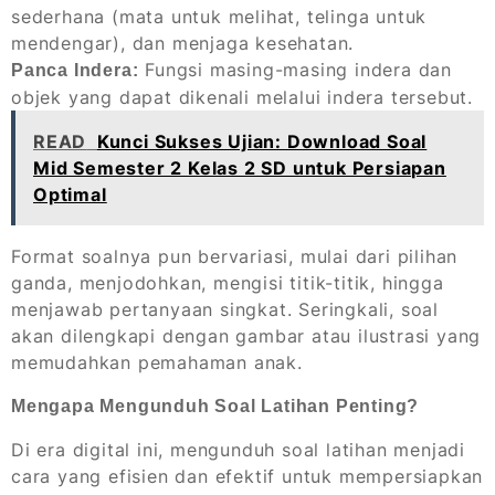
sederhana (mata untuk melihat, telinga untuk
mendengar), dan menjaga kesehatan.
Fungsi masing-masing indera dan
Panca Indera:
objek yang dapat dikenali melalui indera tersebut.
READ
Kunci Sukses Ujian: Download Soal
Mid Semester 2 Kelas 2 SD untuk Persiapan
Optimal
Format soalnya pun bervariasi, mulai dari pilihan
ganda, menjodohkan, mengisi titik-titik, hingga
menjawab pertanyaan singkat. Seringkali, soal
akan dilengkapi dengan gambar atau ilustrasi yang
memudahkan pemahaman anak.
Mengapa Mengunduh Soal Latihan Penting?
Di era digital ini, mengunduh soal latihan menjadi
cara yang efisien dan efektif untuk mempersiapkan