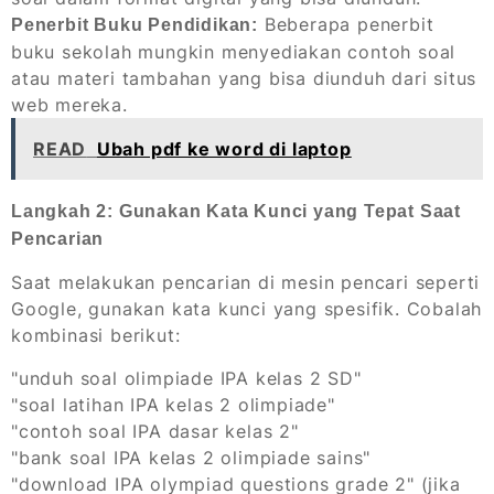
Beberapa penerbit
Penerbit Buku Pendidikan:
buku sekolah mungkin menyediakan contoh soal
atau materi tambahan yang bisa diunduh dari situs
web mereka.
READ
Ubah pdf ke word di laptop
Langkah 2: Gunakan Kata Kunci yang Tepat Saat
Pencarian
Saat melakukan pencarian di mesin pencari seperti
Google, gunakan kata kunci yang spesifik. Cobalah
kombinasi berikut:
"unduh soal olimpiade IPA kelas 2 SD"
"soal latihan IPA kelas 2 olimpiade"
"contoh soal IPA dasar kelas 2"
"bank soal IPA kelas 2 olimpiade sains"
"download IPA olympiad questions grade 2" (jika