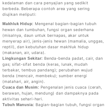
kedalaman dan cara penyajian yang sedikit
berbeda. Beberapa contoh area yang sering
diujikan meliputi:
Mengenal bagian-bagian tubuh
Makhluk Hidup:
hewan dan tumbuhan, fungsi organ sederhana
(misalnya, daun untuk bernapas, akar untuk
menyerap air), jenis-jenis hewan (mamalia, unggas,
reptil), dan kebutuhan dasar makhluk hidup
(makanan, air, udara).
Benda-benda padat, cair, dan
Lingkungan Sekitar:
gas; sifat-sifat benda (keras, lunak, mudah
terbakar, tembus pandang); perubahan wujud
benda (mencair, membeku); sumber energi
(matahari, air, angin).
Pengenalan jenis cuaca (cerah,
Cuaca dan Musim:
berawan, hujan, mendung) dan dampaknya pada
aktivitas sehari-hari.
Bagian-bagian tubuh, fungsi organ
Tubuh Manusia: