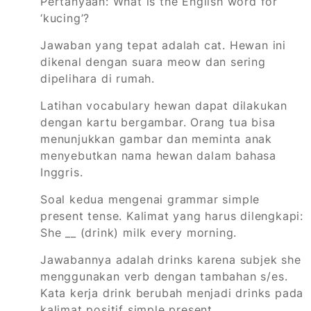
Pertanyaan: What is the English word for
‘kucing’?
Jawaban yang tepat adalah cat. Hewan ini
dikenal dengan suara meow dan sering
dipelihara di rumah.
Latihan vocabulary hewan dapat dilakukan
dengan kartu bergambar. Orang tua bisa
menunjukkan gambar dan meminta anak
menyebutkan nama hewan dalam bahasa
Inggris.
Soal kedua mengenai grammar simple
present tense. Kalimat yang harus dilengkapi:
She __ (drink) milk every morning.
Jawabannya adalah drinks karena subjek she
menggunakan verb dengan tambahan s/es.
Kata kerja drink berubah menjadi drinks pada
kalimat positif simple present.