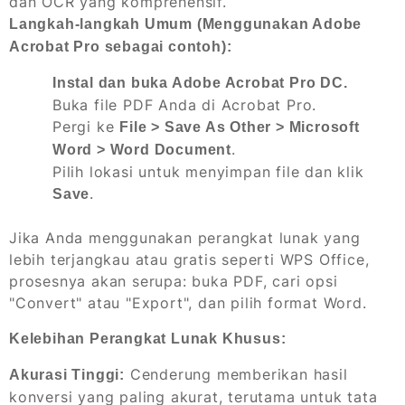
dan OCR yang komprehensif.
Langkah-langkah Umum (Menggunakan Adobe
Acrobat Pro sebagai contoh):
Instal dan buka Adobe Acrobat Pro DC.
Buka file PDF Anda di Acrobat Pro.
Pergi ke
File > Save As Other > Microsoft
.
Word > Word Document
Pilih lokasi untuk menyimpan file dan klik
.
Save
Jika Anda menggunakan perangkat lunak yang
lebih terjangkau atau gratis seperti WPS Office,
prosesnya akan serupa: buka PDF, cari opsi
"Convert" atau "Export", dan pilih format Word.
Kelebihan Perangkat Lunak Khusus:
Cenderung memberikan hasil
Akurasi Tinggi:
konversi yang paling akurat, terutama untuk tata