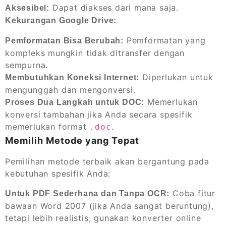
Dapat diakses dari mana saja.
Aksesibel:
Kekurangan Google Drive:
Pemformatan yang
Pemformatan Bisa Berubah:
kompleks mungkin tidak ditransfer dengan
sempurna.
Diperlukan untuk
Membutuhkan Koneksi Internet:
mengunggah dan mengonversi.
Memerlukan
Proses Dua Langkah untuk DOC:
konversi tambahan jika Anda secara spesifik
memerlukan format
.
.doc
Memilih Metode yang Tepat
Pemilihan metode terbaik akan bergantung pada
kebutuhan spesifik Anda:
Coba fitur
Untuk PDF Sederhana dan Tanpa OCR:
bawaan Word 2007 (jika Anda sangat beruntung),
tetapi lebih realistis, gunakan konverter online