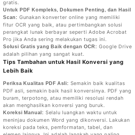
gratis.
Untuk PDF Kompleks, Dokumen Penting, dan Hasil
Gunakan konverter online yang memiliki
Scan:
fitur OCR yang baik, atau pertimbangkan solusi
perangkat lunak berbayar seperti Adobe Acrobat
Pro jika Anda sering melakukan tugas ini.
Google Drive
Solusi Gratis yang Baik dengan OCR:
adalah pilihan yang sangat kuat.
Tips Tambahan untuk Hasil Konversi yang
Lebih Baik
Semakin baik kualitas
Periksa Kualitas PDF Asli:
PDF asli, semakin baik hasil konversinya. PDF yang
buram, terpotong, atau memiliki resolusi rendah
akan menghasilkan konversi yang buruk.
Selalu luangkan waktu untuk
Koreksi Manual:
meninjau dokumen Word yang dikonversi. Lakukan
koreksi pada teks, pemformatan, tabel, dan
elemen lainnya. Ini adalah langkah yang paling