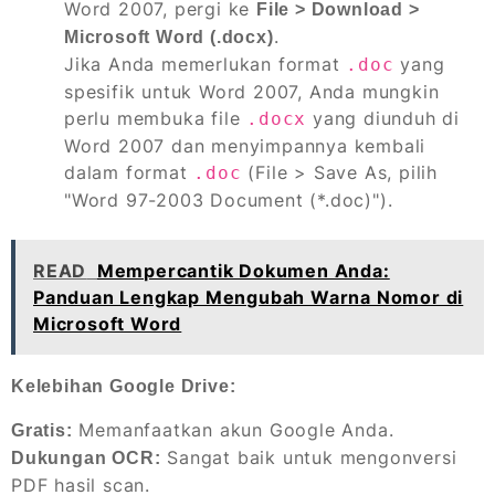
Word 2007, pergi ke
File > Download >
.
Microsoft Word (.docx)
Jika Anda memerlukan format
yang
.doc
spesifik untuk Word 2007, Anda mungkin
perlu membuka file
yang diunduh di
.docx
Word 2007 dan menyimpannya kembali
dalam format
(File > Save As, pilih
.doc
"Word 97-2003 Document (*.doc)").
READ
Mempercantik Dokumen Anda:
Panduan Lengkap Mengubah Warna Nomor di
Microsoft Word
Kelebihan Google Drive:
Memanfaatkan akun Google Anda.
Gratis:
Sangat baik untuk mengonversi
Dukungan OCR:
PDF hasil scan.