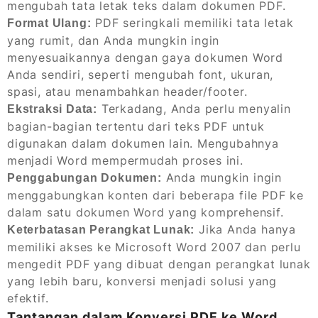
mengubah tata letak teks dalam dokumen PDF.
PDF seringkali memiliki tata letak
Format Ulang:
yang rumit, dan Anda mungkin ingin
menyesuaikannya dengan gaya dokumen Word
Anda sendiri, seperti mengubah font, ukuran,
spasi, atau menambahkan header/footer.
Terkadang, Anda perlu menyalin
Ekstraksi Data:
bagian-bagian tertentu dari teks PDF untuk
digunakan dalam dokumen lain. Mengubahnya
menjadi Word mempermudah proses ini.
Anda mungkin ingin
Penggabungan Dokumen:
menggabungkan konten dari beberapa file PDF ke
dalam satu dokumen Word yang komprehensif.
Jika Anda hanya
Keterbatasan Perangkat Lunak:
memiliki akses ke Microsoft Word 2007 dan perlu
mengedit PDF yang dibuat dengan perangkat lunak
yang lebih baru, konversi menjadi solusi yang
efektif.
Tantangan dalam Konversi PDF ke Word