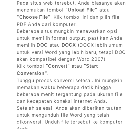
Pada situs web tersebut, Anda biasanya akan
menemukan tombol
atau
"Upload File"
. Klik tombol ini dan pilih file
"Choose File"
PDF Anda dari komputer.
Beberapa situs mungkin menawarkan opsi
untuk memilih format output, pastikan Anda
memilih
atau
(DOCX lebih umum
DOC
DOCX
untuk versi Word yang lebih baru, tetapi DOC
akan kompatibel dengan Word 2007).
Klik tombol
atau
"Convert"
"Start
.
Conversion"
Tunggu proses konversi selesai. Ini mungkin
memakan waktu beberapa detik hingga
beberapa menit tergantung pada ukuran file
dan kecepatan koneksi internet Anda.
Setelah selesai, Anda akan diberikan tautan
untuk mengunduh file Word yang telah
dikonversi. Unduh file tersebut ke komputer
Anda.