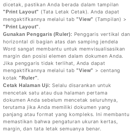
dicetak, pastikan Anda berada dalam tampilan
(Tata Letak Cetak). Anda dapat
"Print Layout"
mengaktifkannya melalui tab
(Tampilan) >
"View"
.
"Print Layout"
Penggaris vertikal dan
Gunakan Penggaris (Ruler):
horizontal di bagian atas dan samping jendela
Word sangat membantu untuk memvisualisasikan
margin dan posisi elemen dalam dokumen Anda.
Jika penggaris tidak terlihat, Anda dapat
mengaktifkannya melalui tab
> centang
"View"
kotak
.
"Ruler"
Selalu disarankan untuk
Cetak Halaman Uji:
mencetak satu atau dua halaman pertama
dokumen Anda sebelum mencetak seluruhnya,
terutama jika Anda memiliki dokumen yang
panjang atau format yang kompleks. Ini membantu
memastikan bahwa pengaturan ukuran kertas,
margin, dan tata letak semuanya benar.