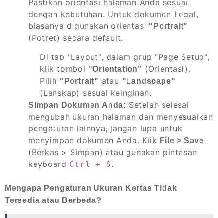
Pastikan orientasi halaman Anda sesuai
dengan kebutuhan. Untuk dokumen Legal,
biasanya digunakan orientasi
"Portrait"
(Potret) secara default.
Di tab "Layout", dalam grup "Page Setup",
klik tombol
(Orientasi).
"Orientation"
Pilih
atau
"Portrait"
"Landscape"
(Lanskap) sesuai keinginan.
Setelah selesai
Simpan Dokumen Anda:
mengubah ukuran halaman dan menyesuaikan
pengaturan lainnya, jangan lupa untuk
menyimpan dokumen Anda. Klik
File > Save
(Berkas > Simpan) atau gunakan pintasan
keyboard
.
Ctrl + S
Mengapa Pengaturan Ukuran Kertas Tidak
Tersedia atau Berbeda?