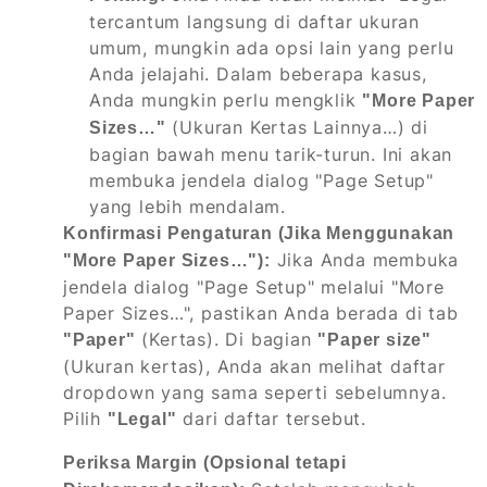
tercantum langsung di daftar ukuran
umum, mungkin ada opsi lain yang perlu
Anda jelajahi. Dalam beberapa kasus,
Anda mungkin perlu mengklik
"More Paper
(Ukuran Kertas Lainnya…) di
Sizes…"
bagian bawah menu tarik-turun. Ini akan
membuka jendela dialog "Page Setup"
yang lebih mendalam.
Konfirmasi Pengaturan (Jika Menggunakan
Jika Anda membuka
"More Paper Sizes…"):
jendela dialog "Page Setup" melalui "More
Paper Sizes…", pastikan Anda berada di tab
(Kertas). Di bagian
"Paper"
"Paper size"
(Ukuran kertas), Anda akan melihat daftar
dropdown yang sama seperti sebelumnya.
Pilih
dari daftar tersebut.
"Legal"
Periksa Margin (Opsional tetapi