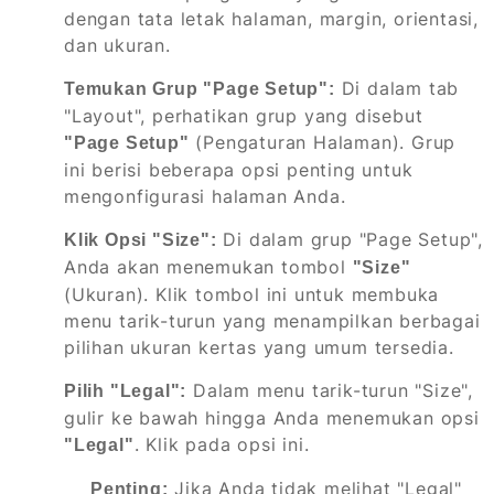
dengan tata letak halaman, margin, orientasi,
dan ukuran.
Di dalam tab
Temukan Grup "Page Setup":
"Layout", perhatikan grup yang disebut
(Pengaturan Halaman). Grup
"Page Setup"
ini berisi beberapa opsi penting untuk
mengonfigurasi halaman Anda.
Di dalam grup "Page Setup",
Klik Opsi "Size":
Anda akan menemukan tombol
"Size"
(Ukuran). Klik tombol ini untuk membuka
menu tarik-turun yang menampilkan berbagai
pilihan ukuran kertas yang umum tersedia.
Dalam menu tarik-turun "Size",
Pilih "Legal":
gulir ke bawah hingga Anda menemukan opsi
. Klik pada opsi ini.
"Legal"
Jika Anda tidak melihat "Legal"
Penting: