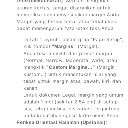
Setelah mengubah
Direkomendasikan):
ukuran kertas, sangat disarankan untuk
memeriksa dan menyesuaikan margin Anda.
Margin yang terlalu besar atau terlalu kecil
dapat memengaruhi tata letak teks Anda.
Di tab "Layout", dalam grup "Page Setup",
klik tombol
(Margin).
"Margins"
Anda bisa memilih dari preset margin
(Normal, Narrow, Moderate, Wide) atau
mengklik
(Margin
"Custom Margins…"
Kustom…) untuk menentukan nilai yang
tepat untuk margin atas, bawah, kiri, dan
kanan.
Untuk dokumen Legal, margin yang umum
adalah 1 inci (sekitar 2,54 cm) di setiap
sisi, tetapi ini bisa bervariasi tergantung
pada kebutuhan spesifik dokumen Anda.
Periksa Orientasi Halaman (Opsional):