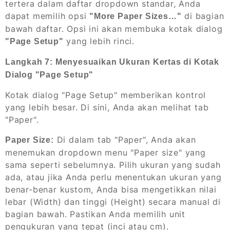
tertera dalam daftar
dropdown
standar, Anda
dapat memilih opsi
di bagian
"More Paper Sizes…"
bawah daftar. Opsi ini akan membuka kotak dialog
yang lebih rinci.
"Page Setup"
Langkah 7: Menyesuaikan Ukuran Kertas di Kotak
Dialog "Page Setup"
Kotak dialog "Page Setup" memberikan kontrol
yang lebih besar. Di sini, Anda akan melihat tab
"Paper".
Di dalam tab "Paper", Anda akan
Paper Size:
menemukan
dropdown menu
"Paper size" yang
sama seperti sebelumnya. Pilih ukuran yang sudah
ada, atau jika Anda perlu menentukan ukuran yang
benar-benar kustom, Anda bisa mengetikkan nilai
lebar (Width) dan tinggi (Height) secara manual di
bagian bawah. Pastikan Anda memilih unit
pengukuran yang tepat (inci atau cm).