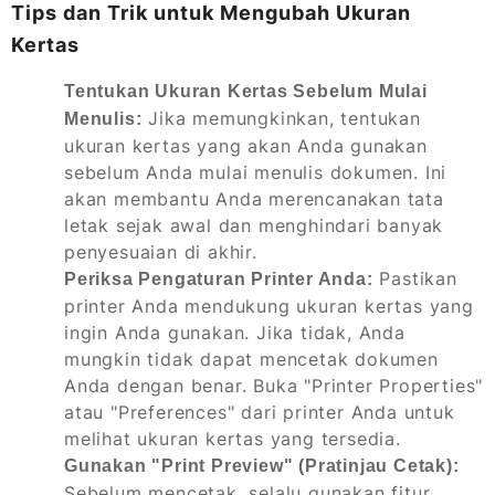
Tips dan Trik untuk Mengubah Ukuran
Kertas
Tentukan Ukuran Kertas Sebelum Mulai
Jika memungkinkan, tentukan
Menulis:
ukuran kertas yang akan Anda gunakan
sebelum Anda mulai menulis dokumen. Ini
akan membantu Anda merencanakan tata
letak sejak awal dan menghindari banyak
penyesuaian di akhir.
Pastikan
Periksa Pengaturan Printer Anda:
printer Anda mendukung ukuran kertas yang
ingin Anda gunakan. Jika tidak, Anda
mungkin tidak dapat mencetak dokumen
Anda dengan benar. Buka "Printer Properties"
atau "Preferences" dari printer Anda untuk
melihat ukuran kertas yang tersedia.
Gunakan "Print Preview" (Pratinjau Cetak):
Sebelum mencetak, selalu gunakan fitur