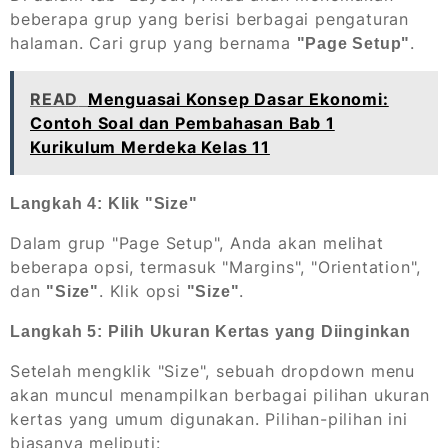
beberapa grup yang berisi berbagai pengaturan
halaman. Cari grup yang bernama
.
"Page Setup"
READ
Menguasai Konsep Dasar Ekonomi:
Contoh Soal dan Pembahasan Bab 1
Kurikulum Merdeka Kelas 11
Langkah 4: Klik "Size"
Dalam grup "Page Setup", Anda akan melihat
beberapa opsi, termasuk "Margins", "Orientation",
dan
. Klik opsi
.
"Size"
"Size"
Langkah 5: Pilih Ukuran Kertas yang Diinginkan
Setelah mengklik "Size", sebuah
dropdown menu
akan muncul menampilkan berbagai pilihan ukuran
kertas yang umum digunakan. Pilihan-pilihan ini
biasanya meliputi: