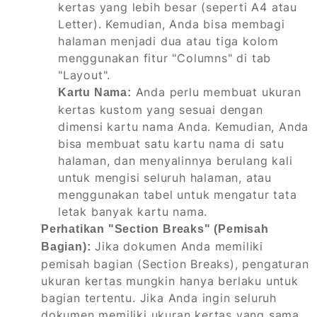
kertas yang lebih besar (seperti A4 atau
Letter). Kemudian, Anda bisa membagi
halaman menjadi dua atau tiga kolom
menggunakan fitur "Columns" di tab
"Layout".
Anda perlu membuat ukuran
Kartu Nama:
kertas kustom yang sesuai dengan
dimensi kartu nama Anda. Kemudian, Anda
bisa membuat satu kartu nama di satu
halaman, dan menyalinnya berulang kali
untuk mengisi seluruh halaman, atau
menggunakan tabel untuk mengatur tata
letak banyak kartu nama.
Perhatikan "Section Breaks" (Pemisah
Jika dokumen Anda memiliki
Bagian):
pemisah bagian (Section Breaks), pengaturan
ukuran kertas mungkin hanya berlaku untuk
bagian tertentu. Jika Anda ingin seluruh
dokumen memiliki ukuran kertas yang sama,