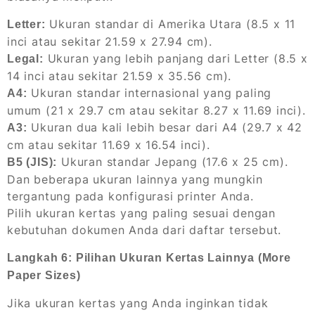
Ukuran standar di Amerika Utara (8.5 x 11
Letter:
inci atau sekitar 21.59 x 27.94 cm).
Ukuran yang lebih panjang dari Letter (8.5 x
Legal:
14 inci atau sekitar 21.59 x 35.56 cm).
Ukuran standar internasional yang paling
A4:
umum (21 x 29.7 cm atau sekitar 8.27 x 11.69 inci).
Ukuran dua kali lebih besar dari A4 (29.7 x 42
A3:
cm atau sekitar 11.69 x 16.54 inci).
Ukuran standar Jepang (17.6 x 25 cm).
B5 (JIS):
Dan beberapa ukuran lainnya yang mungkin
tergantung pada konfigurasi printer Anda.
Pilih ukuran kertas yang paling sesuai dengan
kebutuhan dokumen Anda dari daftar tersebut.
Langkah 6: Pilihan Ukuran Kertas Lainnya (More
Paper Sizes)
Jika ukuran kertas yang Anda inginkan tidak