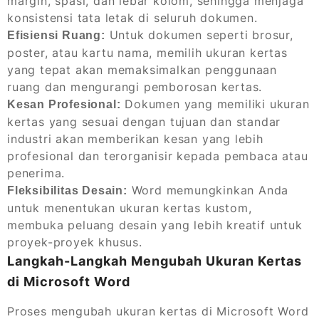
margin, spasi, dan lebar kolom, sehingga menjaga
konsistensi tata letak di seluruh dokumen.
Untuk dokumen seperti brosur,
Efisiensi Ruang:
poster, atau kartu nama, memilih ukuran kertas
yang tepat akan memaksimalkan penggunaan
ruang dan mengurangi pemborosan kertas.
Dokumen yang memiliki ukuran
Kesan Profesional:
kertas yang sesuai dengan tujuan dan standar
industri akan memberikan kesan yang lebih
profesional dan terorganisir kepada pembaca atau
penerima.
Word memungkinkan Anda
Fleksibilitas Desain:
untuk menentukan ukuran kertas kustom,
membuka peluang desain yang lebih kreatif untuk
proyek-proyek khusus.
Langkah-Langkah Mengubah Ukuran Kertas
di Microsoft Word
Proses mengubah ukuran kertas di Microsoft Word