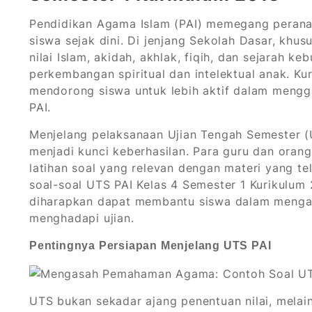
Pendidikan Agama Islam (PAI) memegang perana
siswa sejak dini. Di jenjang Sekolah Dasar, khu
nilai Islam, akidah, akhlak, fiqih, dan sejarah 
perkembangan spiritual dan intelektual anak. Ku
mendorong siswa untuk lebih aktif dalam mengg
PAI.
Menjelang pelaksanaan Ujian Tengah Semester (U
menjadi kunci keberhasilan. Para guru dan oran
latihan soal yang relevan dengan materi yang tel
soal-soal UTS PAI Kelas 4 Semester 1 Kurikulu
diharapkan dapat membantu siswa dalam menga
menghadapi ujian.
Pentingnya Persiapan Menjelang UTS PAI
UTS bukan sekadar ajang penentuan nilai, mela