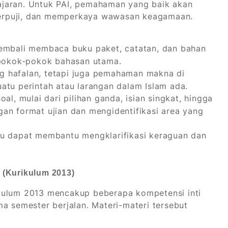
jaran. Untuk PAI, pemahaman yang baik akan
erpuji, dan memperkaya wawasan keagamaan.
embali membaca buku paket, catatan, dan bahan
a pokok-pokok bahasan utama.
ng hafalan, tetapi juga pemahaman makna di
atu perintah atau larangan dalam Islam ada.
al, mulai dari pilihan ganda, isian singkat, hingga
an format ujian dan mengidentifikasi area yang
u dapat membantu mengklarifikasi keraguan dan
 (Kurikulum 2013)
kulum 2013 mencakup beberapa kompetensi inti
a semester berjalan. Materi-materi tersebut