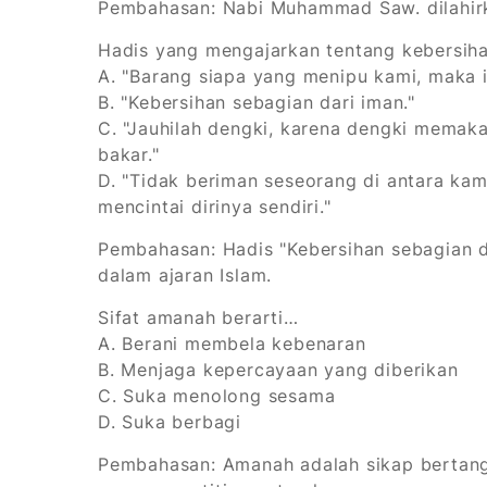
Pembahasan:
Nabi Muhammad Saw. dilahir
Hadis yang mengajarkan tentang kebersih
A. "Barang siapa yang menipu kami, maka i
B. "Kebersihan sebagian dari iman."
C. "Jauhilah dengki, karena dengki mema
bakar."
D. "Tidak beriman seseorang di antara ka
mencintai dirinya sendiri."
Pembahasan:
Hadis "Kebersihan sebagian 
dalam ajaran Islam.
Sifat amanah berarti…
A. Berani membela kebenaran
B. Menjaga kepercayaan yang diberikan
C. Suka menolong sesama
D. Suka berbagi
Pembahasan:
Amanah adalah sikap bertan