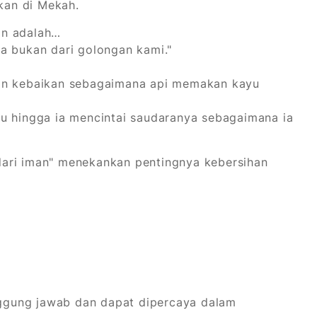
kan di Mekah.
an adalah…
a bukan dari golongan kami."
kan kebaikan sebagaimana api memakan kayu
mu hingga ia mencintai saudaranya sebagaimana ia
dari iman" menekankan pentingnya kebersihan
ggung jawab dan dapat dipercaya dalam