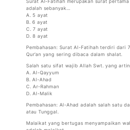
Surat Al-Fatihah merupakan surat pertama 
adalah sebanyak…
A. 5 ayat
B. 6 ayat
C. 7 ayat
D. 8 ayat
Pembahasan:
Surat Al-Fatihah terdiri dar
Qur’an yang sering dibaca dalam shalat.
Salah satu sifat wajib Allah Swt. yang ar
A. Al-Qayyum
B. Al-Ahad
C. Ar-Rahman
D. Al-Malik
Pembahasan:
Al-Ahad adalah salah satu da
atau Tunggal.
Malaikat yang bertugas menyampaikan wahy