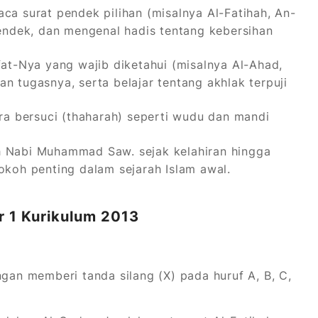
ca surat pendek pilihan (misalnya Al-Fatihah, An-
pendek, dan mengenal hadis tentang kebersihan
fat-Nya yang wajib diketahui (misalnya Al-Ahad,
n tugasnya, serta belajar tentang akhlak terpuji
ra bersuci (thaharah) seperti wudu dan mandi
 Nabi Muhammad Saw. sejak kelahiran hingga
okoh penting dalam sejarah Islam awal.
r 1 Kurikulum 2013
gan memberi tanda silang (X) pada huruf A, B, C,