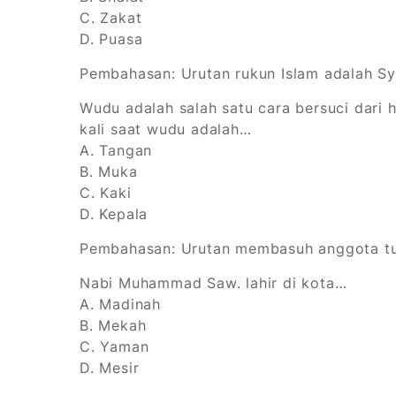
C. Zakat
D. Puasa
Pembahasan:
Urutan rukun Islam adalah Sya
Wudu adalah salah satu cara bersuci dari
kali saat wudu adalah…
A. Tangan
B. Muka
C. Kaki
D. Kepala
Pembahasan:
Urutan membasuh anggota tub
Nabi Muhammad Saw. lahir di kota…
A. Madinah
B. Mekah
C. Yaman
D. Mesir