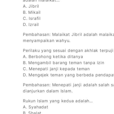
adalah malaikat…
A. Jibril
B. Mikail
C. Israfil
D. Izrail
Pembahasan:
Malaikat Jibril adalah malaik
menyampaikan wahyu.
Perilaku yang sesuai dengan akhlak terpuj
A. Berbohong ketika ditanya
B. Mengambil barang teman tanpa izin
C. Menepati janji kepada teman
D. Mengejek teman yang berbeda pendapa
Pembahasan:
Menepati janji adalah salah 
dianjurkan dalam Islam.
Rukun Islam yang kedua adalah…
A. Syahadat
B. Shalat