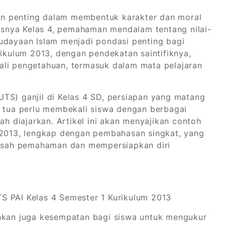
n penting dalam membentuk karakter dan moral
susnya Kelas 4, pemahaman mendalam tentang nilai-
kebudayaan Islam menjadi pondasi penting bagi
rikulum 2013, dengan pendekatan saintifiknya,
ali pengetahuan, termasuk dalam mata pelajaran
TS) ganjil di Kelas 4 SD, persiapan yang matang
g tua perlu membekali siswa dengan berbagai
ah diajarkan. Artikel ini akan menyajikan contoh
m 2013, lengkap dengan pembahasan singkat, yang
sah pemahaman dan mempersiapkan diri
inkan juga kesempatan bagi siswa untuk mengukur