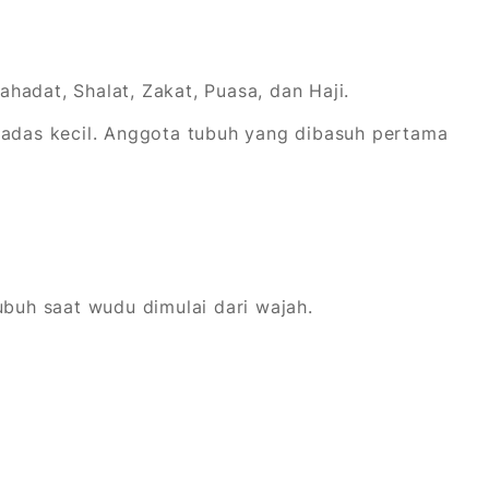
hadat, Shalat, Zakat, Puasa, dan Haji.
 hadas kecil. Anggota tubuh yang dibasuh pertama
uh saat wudu dimulai dari wajah.