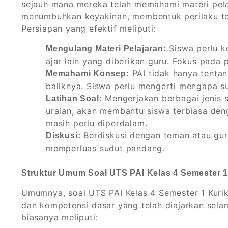
sejauh mana mereka telah memahami materi pela
menumbuhkan keyakinan, membentuk perilaku t
Persiapan yang efektif meliputi:
Siswa perlu k
Mengulang Materi Pelajaran:
ajar lain yang diberikan guru. Fokus pad
PAI tidak hanya tenta
Memahami Konsep:
baliknya. Siswa perlu mengerti mengapa su
Mengerjakan berbagai jenis so
Latihan Soal:
uraian, akan membantu siswa terbiasa deng
masih perlu diperdalam.
Berdiskusi dengan teman atau gur
Diskusi:
memperluas sudut pandang.
Struktur Umum Soal UTS PAI Kelas 4 Semester 1
Umumnya, soal UTS PAI Kelas 4 Semester 1 Kuri
dan kompetensi dasar yang telah diajarkan selam
biasanya meliputi: