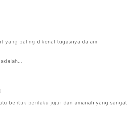
at yang paling dikenal tugasnya dalam
i adalah…
t
satu bentuk perilaku jujur dan amanah yang sangat