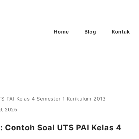
Home
Blog
Kontak
enggarong
19, 2026
Contoh Soal UTS PAI Kelas 4