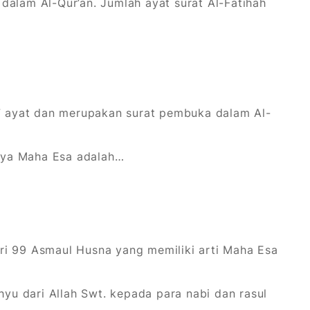
dalam Al-Qur’an. Jumlah ayat surat Al-Fatihah
i 7 ayat dan merupakan surat pembuka dalam Al-
tinya Maha Esa adalah…
ri 99 Asmaul Husna yang memiliki arti Maha Esa
u dari Allah Swt. kepada para nabi dan rasul