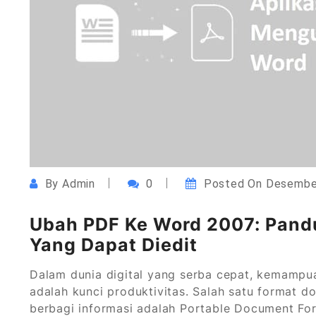
By
Admin
0
Posted On
Desembe
Ubah PDF Ke Word 2007: Pan
Yang Dapat Diedit
Dalam dunia digital yang serba cepat, kemamp
adalah kunci produktivitas. Salah satu format
berbagi informasi adalah Portable Document Form