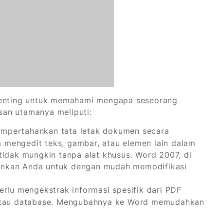
 penting untuk memahami mengapa seseorang
an utamanya meliputi:
mpertahankan tata letak dokumen secara
wa mengedit teks, gambar, atau elemen lain dalam
tidak mungkin tanpa alat khusus. Word 2007, di
gkinkan Anda untuk dengan mudah memodifikasi
rlu mengekstrak informasi spesifik dari PDF
 atau database. Mengubahnya ke Word memudahkan