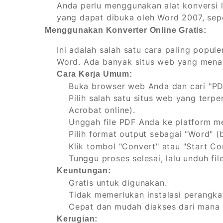
Anda perlu menggunakan alat konversi 
yang dapat dibuka oleh Word 2007, sep
Menggunakan Konverter Online Gratis:
Ini adalah salah satu cara paling popu
Word. Ada banyak situs web yang menaw
Cara Kerja Umum:
Buka browser web Anda dan cari "PDF
Pilih salah satu situs web yang terp
Acrobat online).
Unggah file PDF Anda ke platform m
Pilih format output sebagai "Word" 
Klik tombol "Convert" atau "Start Co
Tunggu proses selesai, lalu unduh fil
Keuntungan:
Gratis untuk digunakan.
Tidak memerlukan instalasi perangka
Cepat dan mudah diakses dari mana s
Kerugian: