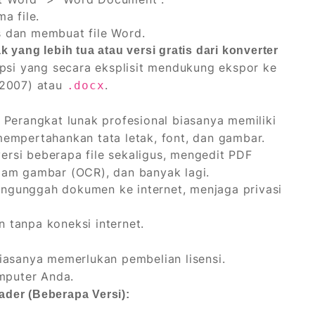
a file.
s dan membuat file Word.
yang lebih tua atau versi gratis dari konverter
si yang secara eksplisit mendukung ekspor ke
2007) atau
.
.docx
Perangkat lunak profesional biasanya memiliki
mempertahankan tata letak, font, dan gambar.
rsi beberapa file sekaligus, mengedit PDF
lam gambar (OCR), dan banyak lagi.
ngunggah dokumen ke internet, menjaga privasi
 tanpa koneksi internet.
iasanya memerlukan pembelian lisensi.
mputer Anda.
der (Beberapa Versi):