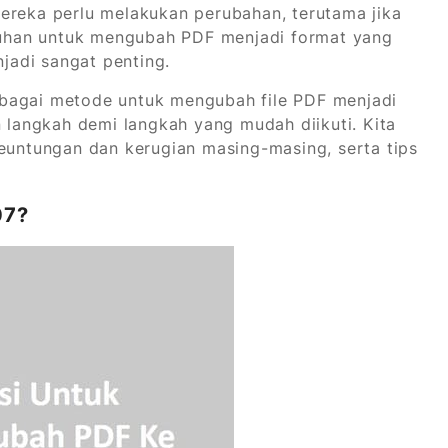
ereka perlu melakukan perubahan, terutama jika
utuhan untuk mengubah PDF menjadi format yang
njadi sangat penting.
rbagai metode untuk mengubah file PDF menjadi
angkah demi langkah yang mudah diikuti. Kita
keuntungan dan kerugian masing-masing, serta tips
07?