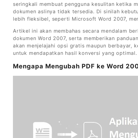
seringkali membuat pengguna kesulitan ketika m
dokumen aslinya tidak tersedia. Di sinilah keb
lebih fleksibel, seperti Microsoft Word 2007, me
Artikel ini akan membahas secara mendalam be
dokumen Word 2007, serta memberikan panduan l
akan menjelajahi opsi gratis maupun berbayar, 
untuk mendapatkan hasil konversi yang optimal.
Mengapa Mengubah PDF ke Word 20