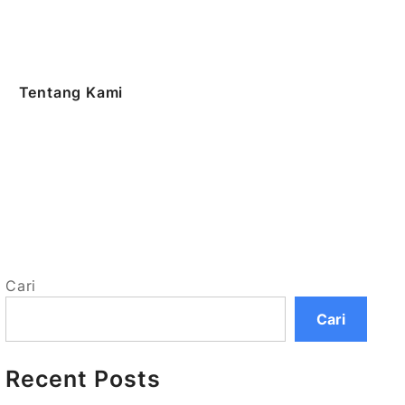
Tentang Kami
Cari
Cari
Recent Posts