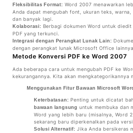
Word 2007 menawarkan lebi
Fleksibilitas Format:
Anda dapat mengubah font, ukuran teks, warna,
dan banyak lagi.
Berbagi dokumen Word untuk diedit 
Kolaborasi:
PDF yang terkunci.
Dokumen
Integrasi dengan Perangkat Lunak Lain:
dengan perangkat lunak Microsoft Office lainnya
Metode Konversi PDF ke Word 2007
Ada beberapa cara untuk mengubah PDF ke Wor
kekurangannya. Kita akan mengkategorikannya m
Menggunakan Fitur Bawaan Microsoft Wor
Penting untuk dicatat b
Keterbatasan:
untuk membuka dan me
bawaan langsung
Word yang lebih baru (misalnya, Word 20
sekarang baru diperkenalkan pada vers
Jika Anda bersikeras 
Solusi Alternatif: