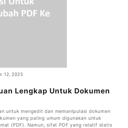
r 12, 2025
duan Lengkap Untuk Dokumen
uan untuk mengedit dan memanipulasi dokumen
 dokumen yang paling umum digunakan untuk
at (PDF). Namun, sifat PDF yang relatif statis