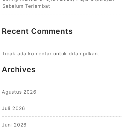
Sebelum Terlambat
Recent Comments
Tidak ada komentar untuk ditampilkan.
Archives
Agustus 2026
Juli 2026
Juni 2026