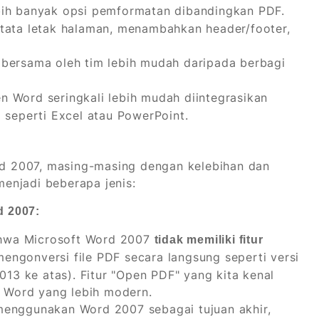
h banyak opsi pemformatan dibandingkan PDF.
 tata letak halaman, menambahkan header/footer,
bersama oleh tim lebih mudah daripada berbagi
 Word seringkali lebih mudah diintegrasikan
 seperti Excel atau PowerPoint.
d 2007, masing-masing dengan kelebihan dan
enjadi beberapa jenis:
d 2007:
ahwa Microsoft Word 2007
tidak memiliki fitur
ngonversi file PDF secara langsung seperti versi
13 ke atas). Fitur "Open PDF" yang kita kenal
i Word yang lebih modern.
menggunakan Word 2007 sebagai tujuan akhir,