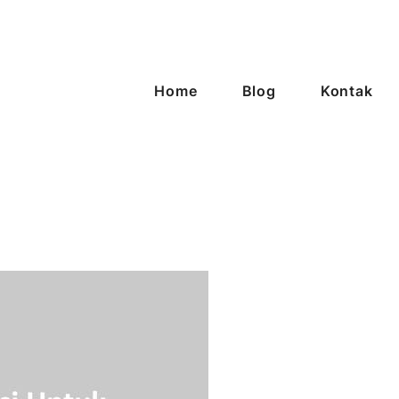
Home
Blog
Kontak
enggarong