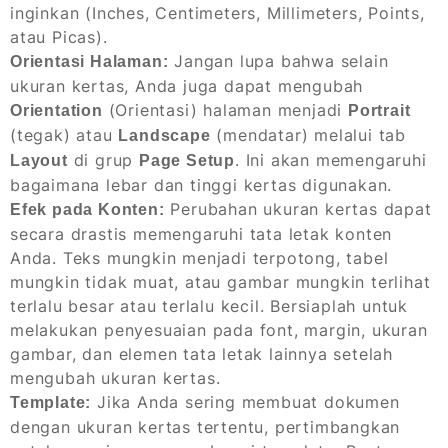
inginkan (Inches, Centimeters, Millimeters, Points,
atau Picas).
Jangan lupa bahwa selain
Orientasi Halaman:
ukuran kertas, Anda juga dapat mengubah
(Orientasi) halaman menjadi
Orientation
Portrait
(tegak) atau
(mendatar) melalui tab
Landscape
di grup
. Ini akan memengaruhi
Layout
Page Setup
bagaimana lebar dan tinggi kertas digunakan.
Perubahan ukuran kertas dapat
Efek pada Konten:
secara drastis memengaruhi tata letak konten
Anda. Teks mungkin menjadi terpotong, tabel
mungkin tidak muat, atau gambar mungkin terlihat
terlalu besar atau terlalu kecil. Bersiaplah untuk
melakukan penyesuaian pada font, margin, ukuran
gambar, dan elemen tata letak lainnya setelah
mengubah ukuran kertas.
Jika Anda sering membuat dokumen
Template:
dengan ukuran kertas tertentu, pertimbangkan