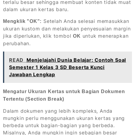
terlalu besar sehingga membuat konten tidak muat
dalam ukuran kertas baru.
Setelah Anda selesai memasukkan
Mengklik "OK":
ukuran kustom dan melakukan penyesuaian margin
jika diperlukan, klik tombol
untuk menerapkan
OK
perubahan.
READ
Menjelajahi Dunia Belajar: Contoh Soal
Semester 1 Kelas 3 SD Beserta Kunci
Jawaban Lengkap
Mengatur Ukuran Kertas untuk Bagian Dokumen
Tertentu (Section Break)
Dalam dokumen yang lebih kompleks, Anda
mungkin perlu menggunakan ukuran kertas yang
berbeda untuk bagian-bagian yang berbeda.
Misalnya, Anda mungkin ingin sebagian besar