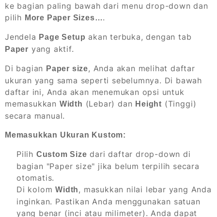
ke bagian paling bawah dari menu drop-down dan
pilih
.
More Paper Sizes…
Jendela
akan terbuka, dengan tab
Page Setup
yang aktif.
Paper
Di bagian
, Anda akan melihat daftar
Paper size
ukuran yang sama seperti sebelumnya. Di bawah
daftar ini, Anda akan menemukan opsi untuk
memasukkan
(Lebar) dan
(Tinggi)
Width
Height
secara manual.
Memasukkan Ukuran Kustom:
Pilih
dari daftar drop-down di
Custom Size
bagian "Paper size" jika belum terpilih secara
otomatis.
Di kolom
, masukkan nilai lebar yang Anda
Width
inginkan. Pastikan Anda menggunakan satuan
yang benar (inci atau milimeter). Anda dapat