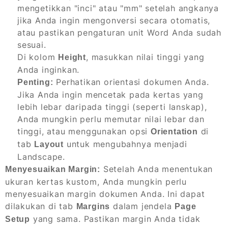
mengetikkan "inci" atau "mm" setelah angkanya
jika Anda ingin mengonversi secara otomatis,
atau pastikan pengaturan unit Word Anda sudah
sesuai.
Di kolom
, masukkan nilai tinggi yang
Height
Anda inginkan.
Perhatikan orientasi dokumen Anda.
Penting:
Jika Anda ingin mencetak pada kertas yang
lebih lebar daripada tinggi (seperti lanskap),
Anda mungkin perlu memutar nilai lebar dan
tinggi, atau menggunakan opsi
di
Orientation
tab
untuk mengubahnya menjadi
Layout
Landscape.
Setelah Anda menentukan
Menyesuaikan Margin:
ukuran kertas kustom, Anda mungkin perlu
menyesuaikan margin dokumen Anda. Ini dapat
dilakukan di tab
dalam jendela
Margins
Page
yang sama. Pastikan margin Anda tidak
Setup