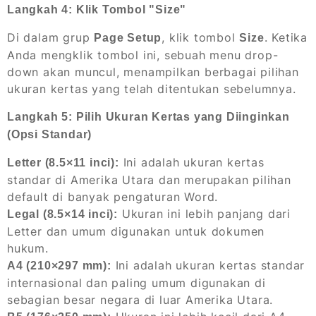
Langkah 4: Klik Tombol "Size"
Di dalam grup
, klik tombol
. Ketika
Page Setup
Size
Anda mengklik tombol ini, sebuah menu drop-
down akan muncul, menampilkan berbagai pilihan
ukuran kertas yang telah ditentukan sebelumnya.
Langkah 5: Pilih Ukuran Kertas yang Diinginkan
(Opsi Standar)
Ini adalah ukuran kertas
Letter (8.5×11 inci):
standar di Amerika Utara dan merupakan pilihan
default di banyak pengaturan Word.
Ukuran ini lebih panjang dari
Legal (8.5×14 inci):
Letter dan umum digunakan untuk dokumen
hukum.
Ini adalah ukuran kertas standar
A4 (210×297 mm):
internasional dan paling umum digunakan di
sebagian besar negara di luar Amerika Utara.